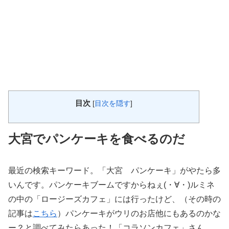
目次
[
目次を隠す
]
大宮でパンケーキを食べるのだ
最近の検索キーワード。「大宮 パンケーキ」がやたら多
いんです。パンケーキブームですからねぇ(・∀・)ルミネ
の中の「ロージーズカフェ」には行ったけど、（その時の
記事は
こちら
）パンケーキがウリのお店他にもあるのかな
ー？と調べてみたらあった！「コラソンカフェ」さん。