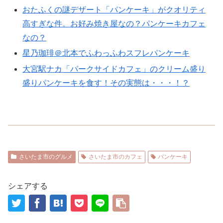
おたふくの謎デザート「パンケーキ」がクオリティ
高すぎな件。お好み焼き屋なの？パンケーキカフェ
なの？
星乃珈琲＠北本でふわっふわスフレパンケーキ
大宮駅ナカ「パークサイドカフェ」のクリーム盛り
盛りパンケーキを食す！その実態は・・・！？
さいたま市のグルメ
さいたま市のカフェ
パンケーキ
シェアする