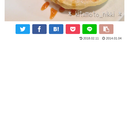
2018.02.11
2014.01.04