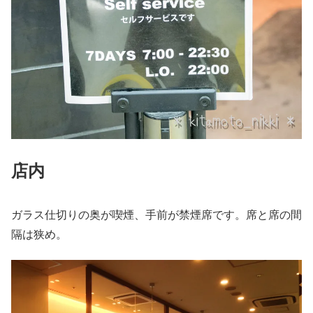
店内
ガラス仕切りの奥が喫煙、手前が禁煙席です。席と席の間
隔は狭め。