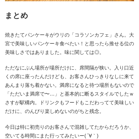
まとめ
焼きたてパンケーキがウリの「コラソンカフェ」さん。大
宮で美味しいパンケーキ食べたい！と思ったら推せる位の
美味しさではありました。味に関しては◎。
ただなにぶん場所が場所だけに、席間隔が狭い。入り口近
くの席に座ったんだけども、お客さんひっきりなしに来て
あんまり落ち着かない。満席になると待つ場所もないので
「ただいま満席で〜…」と基本的に断るスタイルでしたｗ
さすが駅構内。ドリンクもフードもこだわってて美味しい
だけに、のんびり楽しめないのがちと残念。
今日は特に初売りのお客さんで混雑してたからだろうか、
空いてる時間にまた行ってみたいー( ´∀｀)