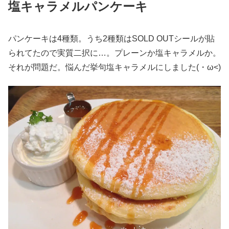
塩キャラメルパンケーキ
パンケーキは4種類。うち2種類はSOLD OUTシールが貼
られてたので実質二択に…。プレーンか塩キャラメルか。
それが問題だ。悩んだ挙句塩キャラメルにしました(・ω<)