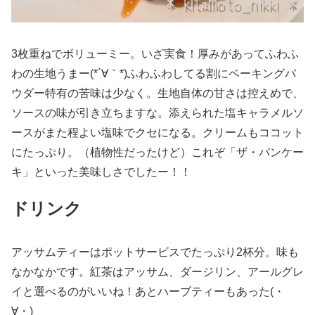
3枚重ねでボリューミー。いざ実食！厚みがあってふわふ
わの生地うまー(*´∀｀*)ふわふわしてる割にベーキングパ
ウダー特有の苦味は少なく。生地自体の甘さは控えめで、
ソースの味が引き立ちますな。添えられた塩キャラメルソ
ースがまた程よい塩味でクセになる。クリームもココット
にたっぷり。（植物性だったけど）これぞ「ザ・パンケー
キ」といった美味しさでしたー！！
ドリンク
アッサムティーはポットサービスでたっぷり2杯分。味も
なかなかです。紅茶はアッサム、ダージリン、アールグレ
イと選べるのがいいね！あとハーブティーもあった(・
∀・)