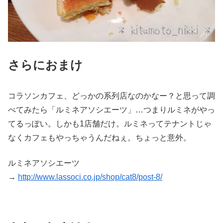
さらにおまけ
コラソンカフェ、どっかの系列店なのかなー？と思って調
べてみたら「ルミネアソシエーツ」…つまりルミネがやっ
てるっぽい。しかも1店舗だけ。ルミネってテナントじゃ
なくカフェもやっちゃうんだねぇ。ちょっと意外。
ルミネアソシエーツ
→
http://www.lassoci.co.jp/shop/cat8/post-8/