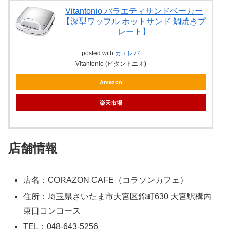
Vitantonio バラエティサンドベーカー
【深型ワッフル ホットサンド 鯛焼きプ
レート】
posted with
カエレバ
Vitantonio (ビタントニオ)
Amazon
楽天市場
店舗情報
店名：CORAZON CAFE（コラソンカフェ）
住所：埼玉県さいたま市大宮区錦町630 大宮駅構内
東口コンコース
TEL：048-643-5256