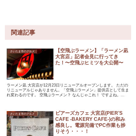
関連記事
【空飛ぶラーメン】「ラーメン凪
さいたま市のグルメ
大宮店」記者会見に行ってき
た！〜空飛ぶヒミツを大公開〜
ラーメン凪 大宮店が12月23日リニューアルオープンします。 ただの
リニューアルじゃありません。「空飛ぶラーメン」提供店として生ま
れ変わるのです。 空飛ぶラーメン？ なんじゃこれ！ ですよね。...
ピアーズカフェ 大宮店(PIER’S
さいたま市のグルメ
CAFE -BAKERY CAFE-)の和み
感良し。電源完備でPC作業も捗
りそう・・・！