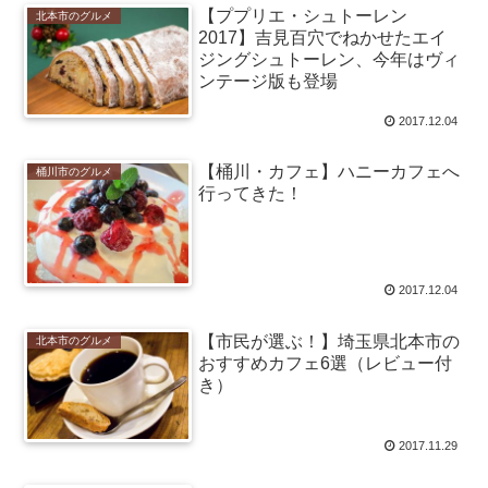
【ププリエ・シュトーレン
北本市のグルメ
2017】吉見百穴でねかせたエイ
ジングシュトーレン、今年はヴィ
ンテージ版も登場
2017.12.04
【桶川・カフェ】ハニーカフェへ
桶川市のグルメ
行ってきた！
2017.12.04
【市民が選ぶ！】埼玉県北本市の
北本市のグルメ
おすすめカフェ6選（レビュー付
き）
2017.11.29