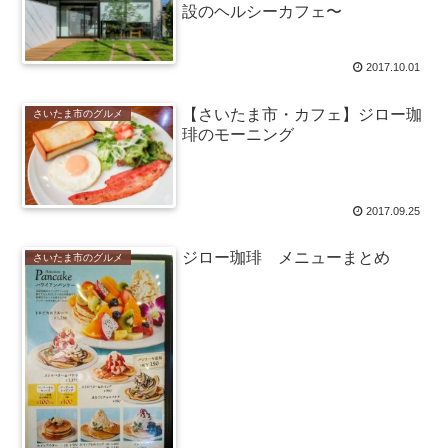
設のヘルシーカフェ〜
2017.10.01
【さいたま市・カフェ】ジロー珈
さいたま市のグルメ
琲のモーニング
2017.09.25
ジロー珈琲 メニューまとめ
さいたま市のグルメ