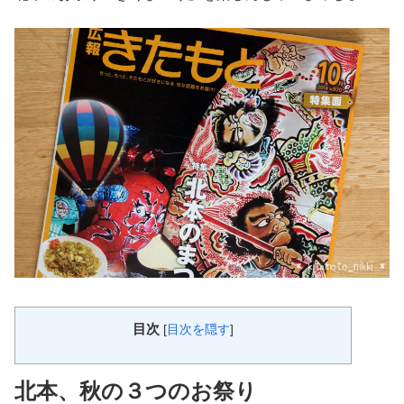
目次
[
目次を隠す
]
北本、秋の３つのお祭り