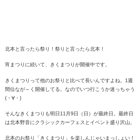
北本と言ったら祭り！祭りと言ったら北本！
宵まつりに続いて、きくまつりが開催中です。
きくまつりって他のお祭りと比べて長いんですよね。1週
間位なが～く開催してる。なのでいつ行こうか迷っちゃう
(・∀・)
そんなきくまつりも明日11月9日（日）が最終日。最終日
は北本野音にクラシックカーフェスとイベント盛り沢山。
北本のお祭り「きくまつり」を楽しんじゃいまっしょい！