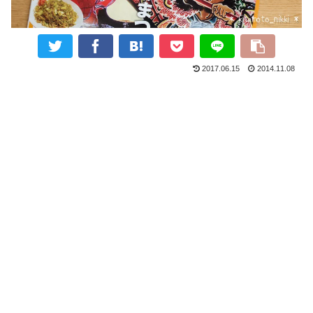
2017.06.15
2014.11.08