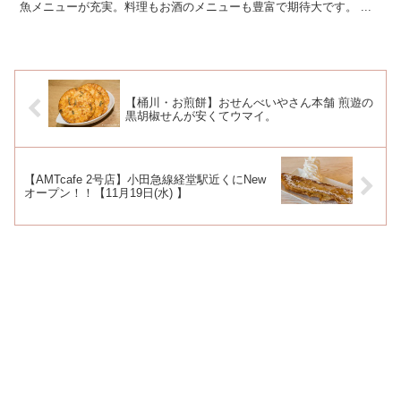
魚メニューが充実。料理もお酒のメニューも豊富で期待大です。 ...
【桶川・お煎餅】おせんべいやさん本舗 煎遊の
黒胡椒せんが安くてウマイ。
【AMTcafe 2号店】小田急線経堂駅近くにNew
オープン！！【11月19日(水) 】