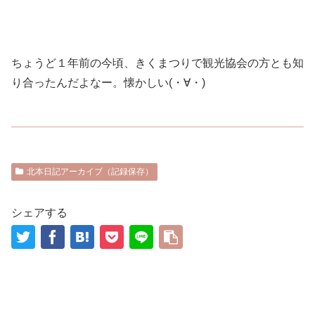
ちょうど１年前の今頃、きくまつりで観光協会の方とも知
り合ったんだよなー。懐かしい(・∀・)
北本日記アーカイブ（記録保存）
シェアする