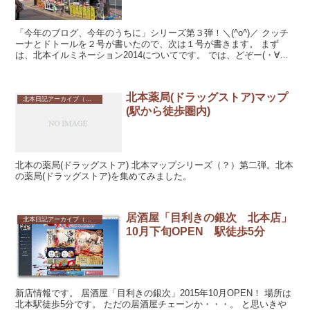
「今年のブログ、今年のうちに」シリーズ第３弾！＼(^o^)／ クッチ
ーナとドトールを２号が書いたので、次は１号が書きます。 まず
は、北本イルミネーション2014についてです。 では、どぞー(・∀・)
...
北本薬局(ドラッグストア)マップ
北本日記アーカイブ（記録保存）
(駅から徒歩圏内)
北本の薬局(ドラッグストア) 北本マップシリーズ（？）第二弾。北本
の薬局(ドラッグストア)を集めてみました。
居酒屋「目利きの銀次 北本店」
北本日記アーカイブ（記録保存）
10月下旬OPEN 駅徒歩5分
新店情報です。 居酒屋「目利きの銀次」2015年10月OPEN！ 場所は
北本駅徒歩5分です。 ただの居酒屋チェーンか・・・。 と思いきや