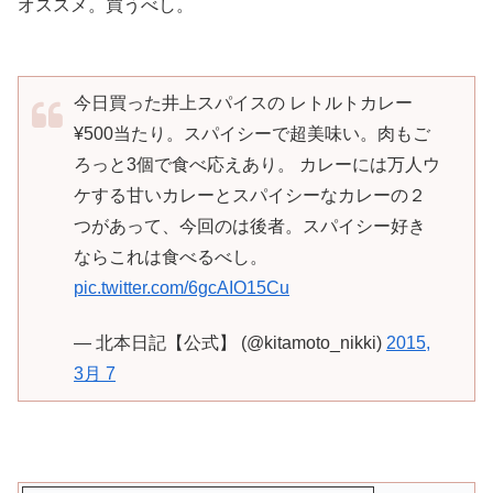
オススメ。買うべし。
今日買った井上スパイスの レトルトカレー
¥500当たり。スパイシーで超美味い。肉もご
ろっと3個で食べ応えあり。 カレーには万人ウ
ケする甘いカレーとスパイシーなカレーの２
つがあって、今回のは後者。スパイシー好き
ならこれは食べるべし。
pic.twitter.com/6gcAIO15Cu
— 北本日記【公式】 (@kitamoto_nikki)
2015,
3月 7