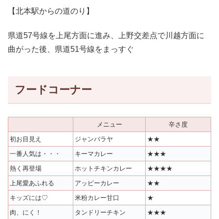
【北本駅からの道のり】
県道57号線を上尾方面に進み、上野交差点で川越方面に
曲がった後、県道51号線をまっすぐ
フードコーナー
メニュー
辛さ度
初お目見え
ジャンバラヤ
★★
一番人気は・・・
キーマカレー
★★★
熱く再登場
ホットチキンカレー
★★★★
上尾愛あふれる
アッピーカレー
★★
キッズには♡
米粉カレー甘口
★
肉、にく！
タンドリーチキン
★★★