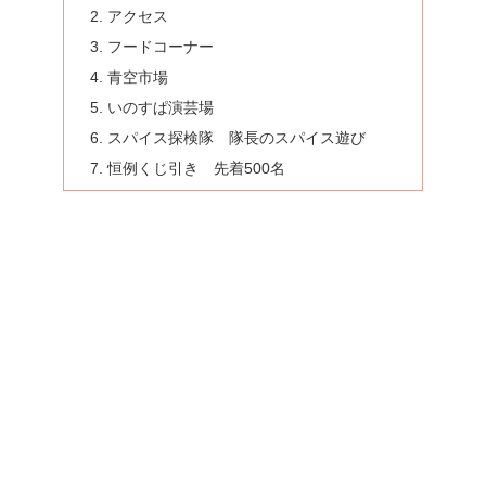
アクセス
フードコーナー
青空市場
いのすぱ演芸場
スパイス探検隊 隊長のスパイス遊び
恒例くじ引き 先着500名