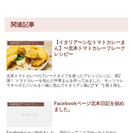
関連記事
【イタリア〜ンなトマトカレーま
北本日記アーカイブ（記録保存）
ん】〜北本トマトカレーフレーク
レシピ〜
北本トマトカレーのフレークタイプを使ったアレンジレシピ、第2
弾！ トマトカレーを包んだ中華まんを作ってみました。モッツァレ
ラチーズとバジルを一緒に包んでイタリアン風に(*´∀｀*) 第１弾もチ
ェック！ 第1弾「トマトカレーチャウダ...
Facebookページ北本日記を始め
北本日記アーカイブ（記録保存）
ました。
Facebookページ始めました。 流行りってことでせっかくだから