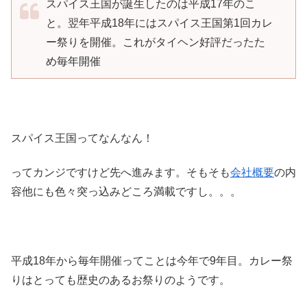
スパイス王国が誕生したのは平成17年のこ
と。翌年平成18年にはスパイス王国第1回カレ
ー祭りを開催。これがタイヘン好評だったた
め毎年開催
スパイス王国ってなんなん！
ってカンジですけど先へ進みます。そもそも
会社概要
の内
容他にも色々突っ込みどころ満載ですし。。。
平成18年から毎年開催ってことは今年で9年目。カレー祭
りはとっても歴史のあるお祭りのようです。