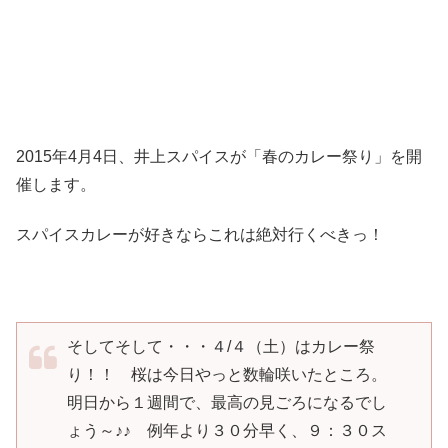
2015年4月4日、井上スパイスが「春のカレー祭り」を開
催します。
スパイスカレーが好きならこれは絶対行くべきっ！
そしてそして・・・４/４（土）はカレー祭
り！！ 桜は今日やっと数輪咲いたところ。
明日から１週間で、最高の見ごろになるでし
ょう～♪♪ 例年より３０分早く、９：３０ス