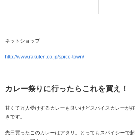
ネットショップ
http://www.rakuten.co.jp/spice-town/
カレー祭りに行ったらこれを買え！
甘くて万人受けするカレーも良いけどスパイスカレーが好
きです。
先日買ったこのカレーはアタリ。とってもスパイシーで超