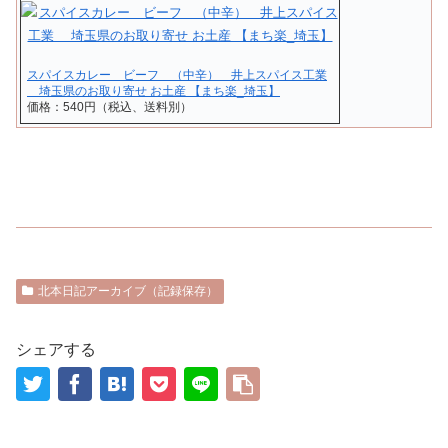
スパイスカレー ビーフ （中辛） 井上スパイス工業
埼玉県のお取り寄せ お土産 【まち楽_埼玉】
価格：540円（税込、送料別）
北本日記アーカイブ（記録保存）
シェアする