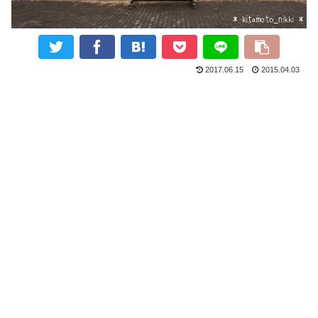
2017.06.15
2015.04.03