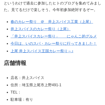
というわけで過去に参加したヒトのブログを集めてみまし
た。見てるだけで楽しそう。今年初参加絶対するぞー。
春のカレー祭り ＠ 井上スパイス工業（上尾）
井上スパイスのカレー祭り（上尾）
「井上スパイスカレー祭り」 にゃんこ的グルメ
今日は、いのスパ・カレー祭りに行ってきました！
上尾 井上スパイス王国カレー祭り～♪
店舗情報
店名：井上スパイス
住所：埼玉県上尾市上野491-1
TEL：
駐車場：有り