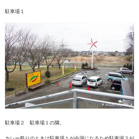
駐車場１
駐車場２ 駐車場１の隣。
カレー祭りのときは駐車場１が会場になるため駐車場２が