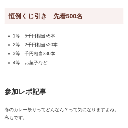
恒例くじ引き 先着500名
1等 5千円相当×5本
2等 2千円相当×20本
3等 千円相当×30本
4等 お菓子など
参加レポ記事
春のカレー祭りってどんなん？って気になりますよね。
私もです。