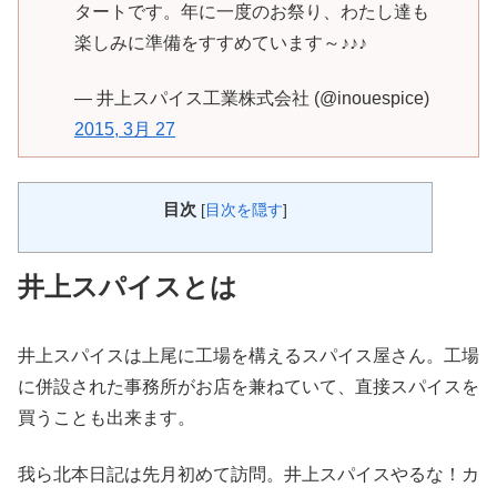
タートです。年に一度のお祭り、わたし達も
楽しみに準備をすすめています～♪♪♪
— 井上スパイス工業株式会社 (@inouespice)
2015, 3月 27
目次
[
目次を隠す
]
井上スパイスとは
井上スパイスは上尾に工場を構えるスパイス屋さん。工場
に併設された事務所がお店を兼ねていて、直接スパイスを
買うことも出来ます。
我ら北本日記は先月初めて訪問。井上スパイスやるな！カ