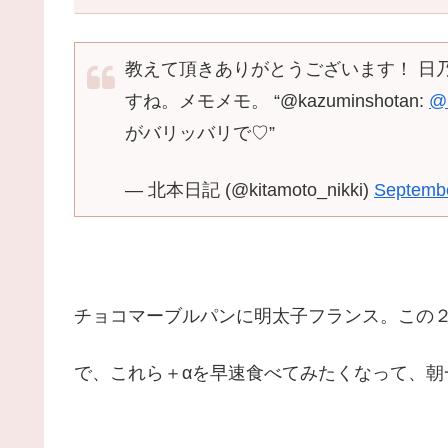
教えて頂きありがとうございます！ 日
すね。メモメモ。 “@kazuminshotan:
@k
がバリッバリで♡”
— 北本日記 (@kitamoto_nikki)
Septembe
チョコマーブルパンに明太子フランス。この
で、これら＋αを早速食べてみたくなって、朝