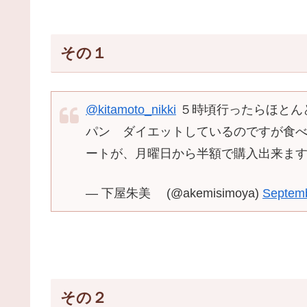
その１
@kitamoto_nikki
５時頃行ったらほとんど
パン ダイエットしているのですが食べ
ートが、月曜日から半額で購入出来ま
— 下屋朱美 (@akemisimoya)
Septemb
その２