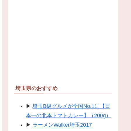
埼玉県のおすすめ
▶
埼玉B級グルメが全国No.1に【日
本一の北本トマトカレー】（200g）
▶
ラーメンWalker埼玉2017