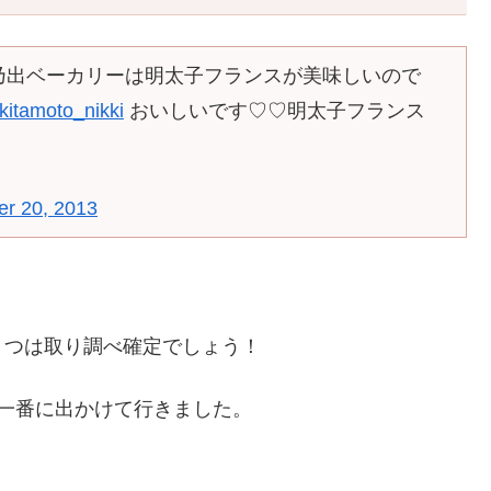
乃出ベーカリーは明太子フランスが美味しいので
itamoto_nikki
おいしいです♡♡明太子フランス
r 20, 2013
２つは取り調べ確定でしょう！
一番に出かけて行きました。