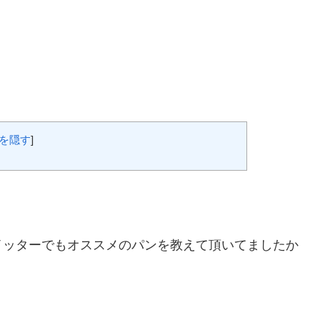
を隠す
]
！
イッターでもオススメのパンを教えて頂いてましたか