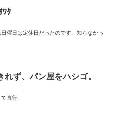
ﾜﾀ
は日曜日は定休日だったのです。知らなかっ
きれず、パン屋をハシゴ。
して直行。