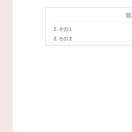
目
その１
その２