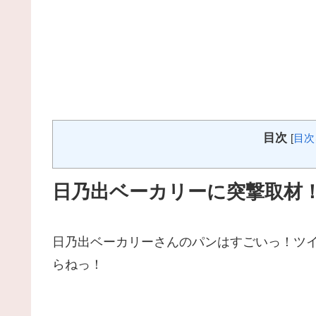
目次
[
目次
日乃出ベーカリーに突撃取材
日乃出ベーカリーさんのパンはすごいっ！ツ
らねっ！