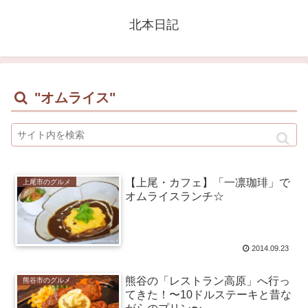
北本日記
"オムライス"
【上尾・カフェ】「一凛珈琲」で
上尾市のグルメ
オムライスランチ☆
2014.09.23
熊谷の「レストラン高原」へ行っ
熊谷市のグルメ
てきた！〜10ドルステーキと昔な