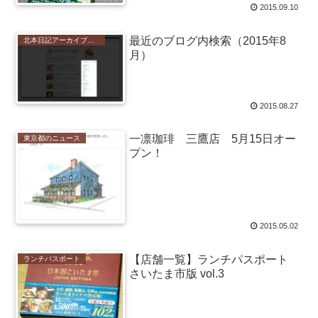
2015.09.10
最近のブログ内検索（2015年8
北本日記アーカイブ（記録保存）
月）
2015.08.27
一凛珈琲 三鷹店 5月15日オー
東京都のニュース
プン！
2015.05.02
【店舗一覧】ランチパスポート
ランチパスポート
さいたま市版 vol.3