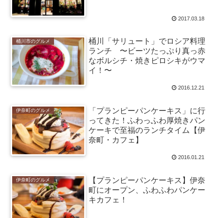
2017.03.18
桶川「サリュート」でロシア料理
桶川市のグルメ
ランチ 〜ビーツたっぷり真っ赤
なボルシチ・焼きピロシキがウマ
イ！〜
2016.12.21
「プランピーパンケーキス」に行
伊奈町のグルメ
ってきた！ふわっふわ厚焼きパン
ケーキで至福のランチタイム【伊
奈町・カフェ】
2016.01.21
【プランピーパンケーキス】伊奈
伊奈町のグルメ
町にオープン、ふわふわパンケー
キカフェ！