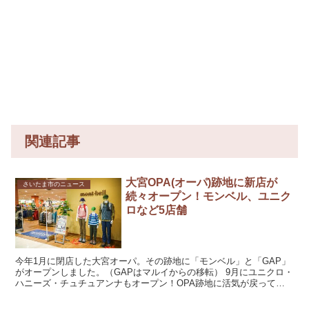
関連記事
大宮OPA(オーパ)跡地に新店が
さいたま市のニュース
続々オープン！モンベル、ユニク
ロなど5店舗
今年1月に閉店した大宮オーパ。その跡地に「モンベル」と「GAP」
がオープンしました。（GAPはマルイからの移転） 9月にユニクロ・
ハニーズ・チュチュアンナもオープン！OPA跡地に活気が戻ってき
て嬉しいです。 OPA跡地、2階はGAP...