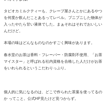
タピオカミルクティーも、クレープ屋さんとかにあるやつ
を何度か飲んだことあるってレベル。プニプニした物体が
入ったやたら甘い液体でした。まぁそれはそれでおいしい
んだけど。
本場の味はどんなものなのかすごく興味があります。
春水堂のお茶は香料・フレーバー・防腐剤不使用、「お茶
マイスター」と呼ばれる社内資格を合格した人だけがお茶
をいれられるというこだわりっぷり。
個人的に気になるのは、どこで作られた茶葉を使ってるの
か ってこと。公式HP見たけど見つからず。