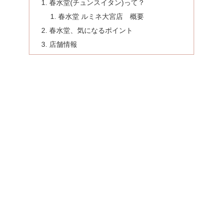
春水堂(チュンスイタン)って？
春水堂 ルミネ大宮店 概要
春水堂、気になるポイント
店舗情報