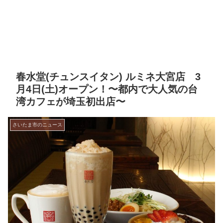
春水堂(チュンスイタン) ルミネ大宮店 3
月4日(土)オープン！〜都内で大人気の台
湾カフェが埼玉初出店〜
さいたま市のニュース