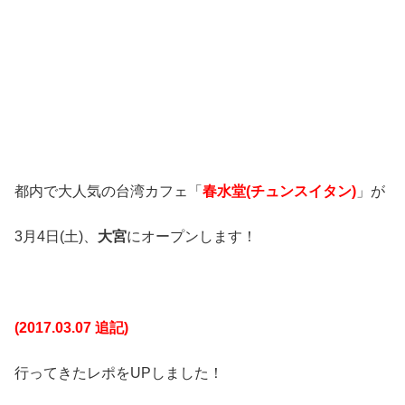
都内で大人気の台湾カフェ「
春水堂(チュンスイタン)
」が
3月4日(土)、
大宮
にオープンします！
(2017.03.07 追記)
行ってきたレポをUPしました！