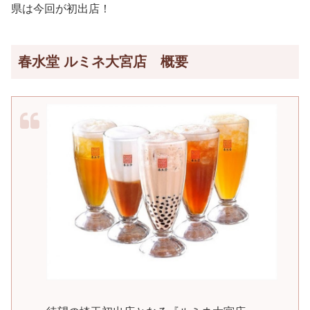
県は今回が初出店！
春水堂 ルミネ大宮店 概要