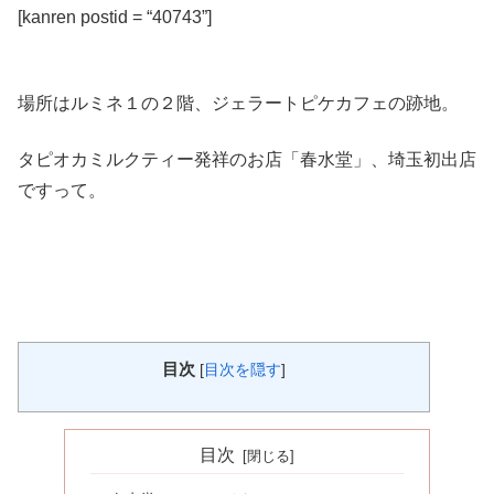
[kanren postid = “40743”]
場所はルミネ１の２階、ジェラートピケカフェの跡地。
タピオカミルクティー発祥のお店「春水堂」、埼玉初出店
ですって。
目次
[
目次を隠す
]
目次