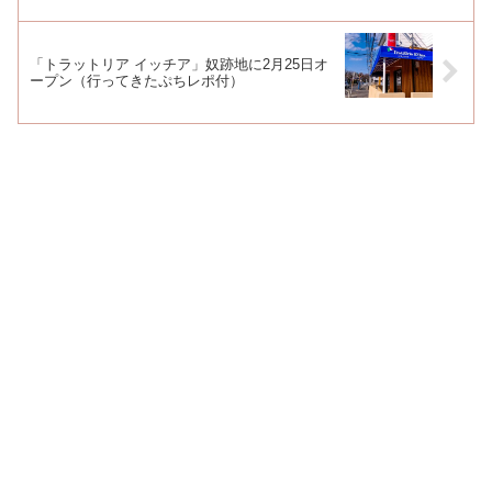
「トラットリア イッチア」奴跡地に2月25日オ
ープン（行ってきたぷちレポ付）