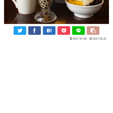
2017.07.09
2017.02.21