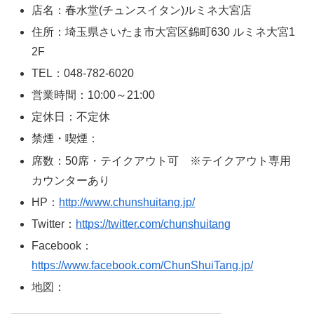
店名：春水堂(チュンスイタン)ルミネ大宮店
住所：埼玉県さいたま市大宮区錦町630 ルミネ大宮1
2F
TEL：048-782-6020
営業時間：10:00～21:00
定休日：不定休
禁煙・喫煙：
席数：50席・テイクアウト可 ※テイクアウト専用
カウンターあり
HP：
http://www.chunshuitang.jp/
Twitter：
https://twitter.com/chunshuitang
Facebook：
https://www.facebook.com/ChunShuiTang.jp/
地図：