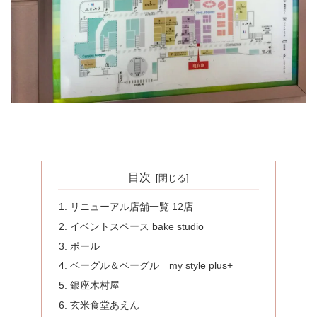
目次
リニューアル店舗一覧 12店
イベントスペース bake studio
ポール
ベーグル＆ベーグル my style plus+
銀座木村屋
玄米食堂あえん