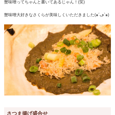
蟹味噌ってちゃんと書いてあるじゃん！(笑)
蟹味噌大好きなさくらが美味しくいただきました(๑´ڡ`๑)
さつま揚げ盛合せ