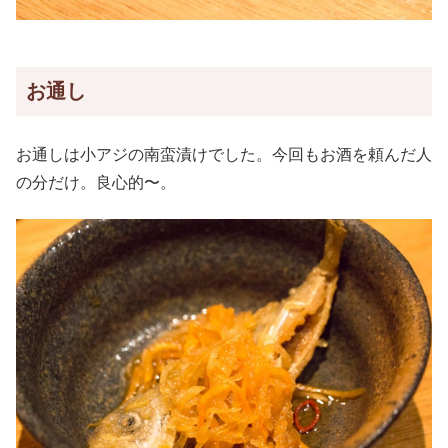
お通し
お通しは小アジの南蛮漬けでした。今回もお酒を頼んだ人
の分だけ。良心的〜。