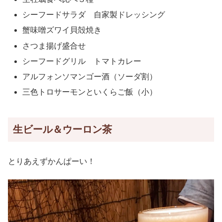
シーフードサラダ 自家製ドレッシング
蟹味噌ズワイ貝殻焼き
さつま揚げ盛合せ
シーフードグリル トマトカレー
アルフォンソマンゴー酒（ソーダ割）
三色トロサーモンといくらご飯（小）
生ビール＆ウーロン茶
とりあえずかんぱーい！