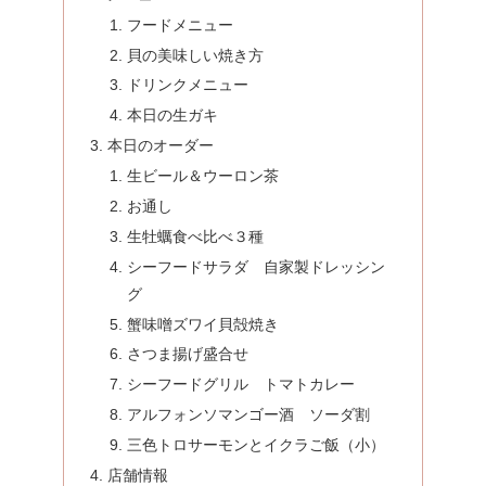
フードメニュー
貝の美味しい焼き方
ドリンクメニュー
本日の生ガキ
本日のオーダー
生ビール＆ウーロン茶
お通し
生牡蠣食べ比べ３種
シーフードサラダ 自家製ドレッシン
グ
蟹味噌ズワイ貝殻焼き
さつま揚げ盛合せ
シーフードグリル トマトカレー
アルフォンソマンゴー酒 ソーダ割
三色トロサーモンとイクラご飯（小）
店舗情報