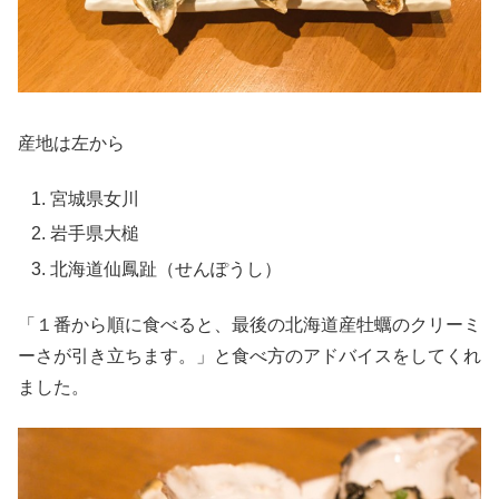
産地は左から
宮城県女川
岩手県大槌
北海道仙鳳趾（せんぽうし）
「１番から順に食べると、最後の北海道産牡蠣のクリーミ
ーさが引き立ちます。」と食べ方のアドバイスをしてくれ
ました。