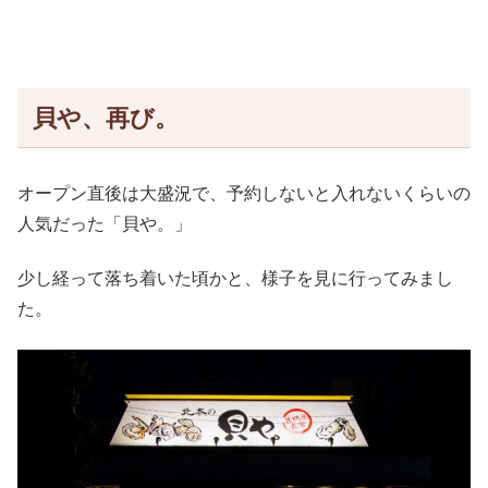
貝や、再び。
オープン直後は大盛況で、予約しないと入れないくらいの
人気だった「貝や。」
少し経って落ち着いた頃かと、様子を見に行ってみまし
た。