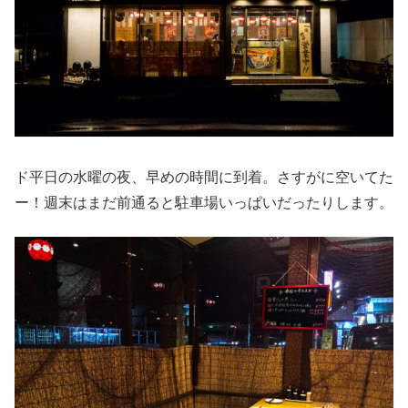
ド平日の水曜の夜、早めの時間に到着。さすがに空いてた
ー！週末はまだ前通ると駐車場いっぱいだったりします。