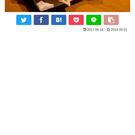
2017.06.16
2016.09.01