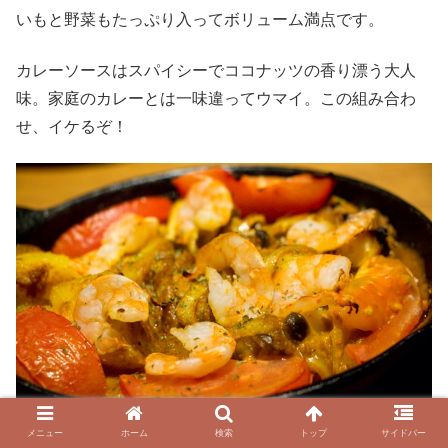
いもと野菜もたっぷり入ってボリューム満点です。
カレーソースはスパイシーでココナッツの香り漂う大人
味。家庭のカレーとは一味違ってウマイ。この組み合わ
せ、イケるぞ！
メニュー
ホーム
検索
トップ
サイドバー