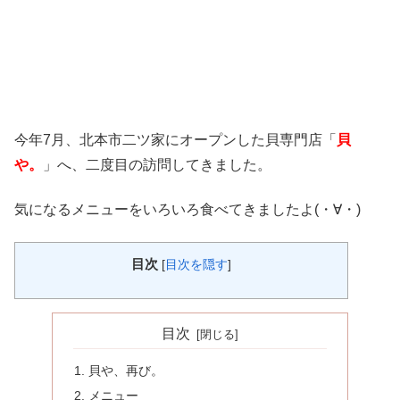
今年7月、北本市二ツ家にオープンした貝専門店「
貝
や。
」へ、二度目の訪問してきました。
気になるメニューをいろいろ食べてきましたよ(・∀・)
目次
[
目次を隠す
]
目次
貝や、再び。
メニュー