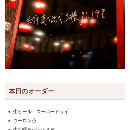
本日のオーダー
生ビール スーパードライ
ウーロン茶
生牡蠣食べ比べ３種