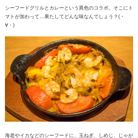
シーフードグリルとカレーという異色のコラボ。そこにト
マトが加わって…果たしてどんな味なんでしょう？(・
∀・)
海老やイカなどのシーフードに、玉ねぎ、しめじ、じゃが