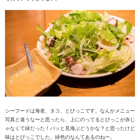
シーフードは海老、タコ、とびっこです。なんかメニュー
写真と違うな〜と思ったら、上にのってるとびっこが赤じ
ゃなくて緑だった！パッと見海ぶどうかな？と思ったけど
味はとびっこでした。緑色のなんてあるのねー。