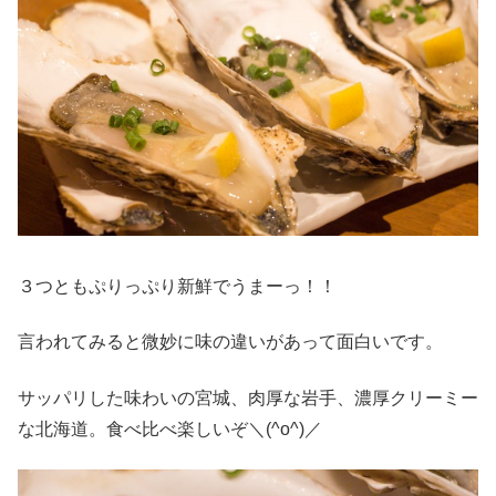
３つともぷりっぷり新鮮でうまーっ！！
言われてみると微妙に味の違いがあって面白いです。
サッパリした味わいの宮城、肉厚な岩手、濃厚クリーミー
な北海道。食べ比べ楽しいぞ＼(^o^)／