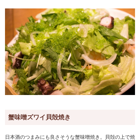
蟹味噌ズワイ貝殻焼き
日本酒のつまみにも良さそうな蟹味噌焼き。貝殻の上で焼