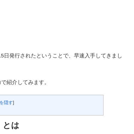
月15日発行されたということで、早速入手してきまし
力で紹介してみます。
を隠す
]
」とは