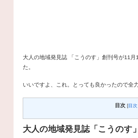
大人の地域発見誌 「こうのす」創刊号が11
た。
いいですよ、これ。とっても良かったので全
目次
[
目次
大人の地域発見誌「こうのす