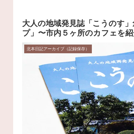
大人の地域発見誌「こうのす」
プ」〜市内５ヶ所のカフェを紹
北本日記アーカイブ（記録保存）