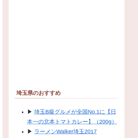
埼玉県のおすすめ
▶
埼玉B級グルメが全国No.1に【日
本一の北本トマトカレー】（200g）
▶
ラーメンWalker埼玉2017