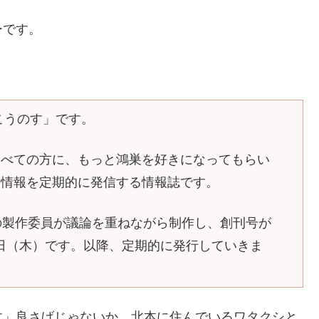
ーです。
こうのす」です。
すべての方に、もっと鴻巣を好きになってもらい
の情報を定期的に発信する情報誌です。
の製作委員が議論を重ねながら制作し、創刊号が
15日（木）です。以降、定期的に発行していきま
す」良さげじゃないか。北本に住んでいるワタクシと