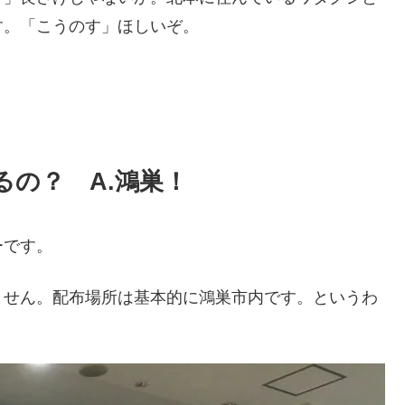
す。「こうのす」ほしいぞ。
るの？ A.鴻巣！
ーです。
ません。配布場所は基本的に鴻巣市内です。というわ