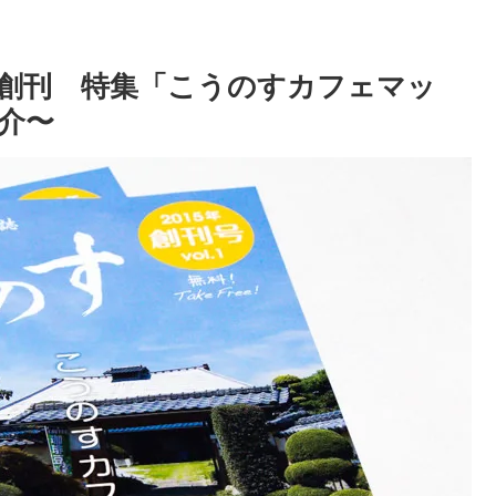
創刊 特集「こうのすカフェマッ
介〜