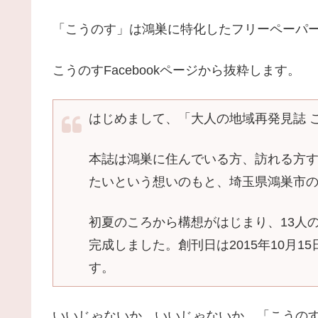
「こうのす」は鴻巣に特化したフリーペーパ
こうのすFacebookページから抜粋します。
はじめまして、「大人の地域再発見誌 
本誌は鴻巣に住んでいる方、訪れる方
たいという想いのもと、埼玉県鴻巣市
初夏のころから構想がはじまり、13人
完成しました。創刊日は2015年10月
す。
いいじゃないか、いいじゃないか。「こうの