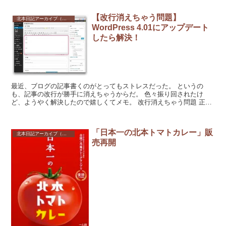
【改行消えちゃう問題】
北本日記アーカイブ（記録保存）
WordPress 4.01にアップデート
したら解決！
最近、ブログの記事書くのがとってもストレスだった。 というの
も、記事の改行が勝手に消えちゃうからだ。 色々振り回されたけ
ど、ようやく解決したので嬉しくてメモ。 改行消えちゃう問題 正式
な名前はわからんのですけ...
「日本一の北本トマトカレー」販
北本日記アーカイブ（記録保存）
売再開