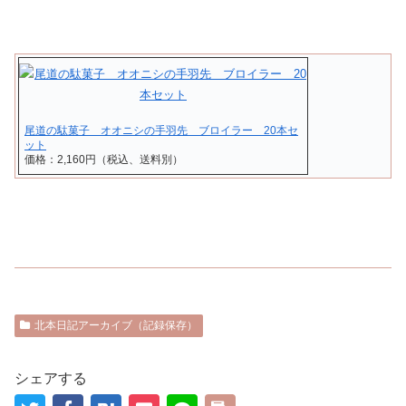
尾道の駄菓子 オオニシの手羽先 ブロイラー 20本セ
ット
価格：2,160円（税込、送料別）
北本日記アーカイブ（記録保存）
シェアする