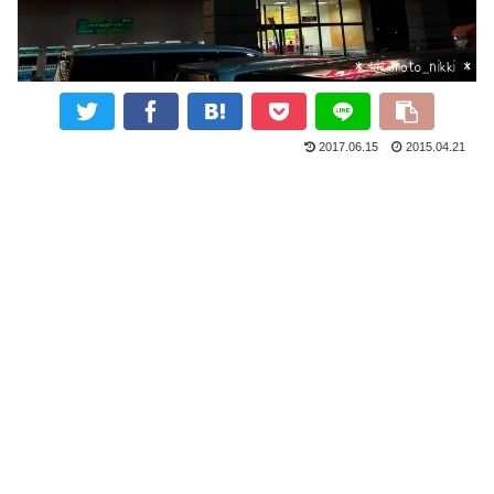
2017.06.15
2015.04.21