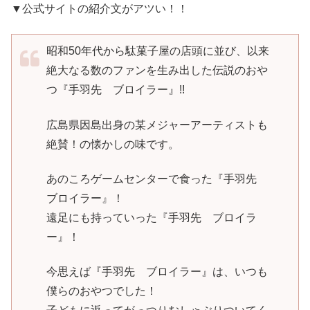
▼公式サイトの紹介文がアツい！！
昭和50年代から駄菓子屋の店頭に並び、以来
絶大なる数のファンを生み出した伝説のおや
つ『手羽先 ブロイラー』!!
広島県因島出身の某メジャーアーティストも
絶賛！の懐かしの味です。
あのころゲームセンターで食った『手羽先
ブロイラー』！
遠足にも持っていった『手羽先 ブロイラ
ー』！
今思えば『手羽先 ブロイラー』は、いつも
僕らのおやつでした！