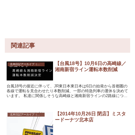
関連記事
【台風18号】10月6日の高崎線／
北本日記アーカイブ（記録保存）
湘南新宿ライン運転本数削減
台風18号の接近に伴って、JR東日本東日本は6日の始発から首都圏の
各線で運転を見合わせたり本数削減、一部の特急列車の運休を決めて
います。 私達に関係しそうな高崎線と湘南新宿ラインの2路線につい
ても、午前中の本数削減が決まっています。 ...
【2014年10月26日 閉店】ミスタ
北本日記アーカイブ（記録保存）
ードーナツ北本店