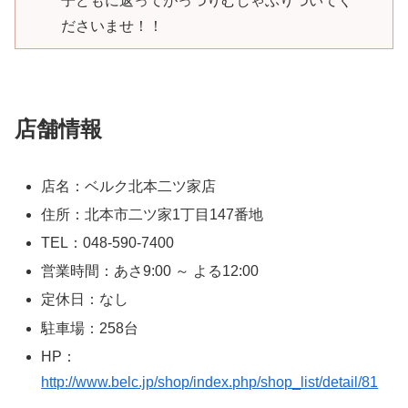
子どもに返ってがっつりむしゃぶりついてく
ださいませ！！
店舗情報
店名：ベルク北本二ツ家店
住所：北本市二ツ家1丁目147番地
TEL：048-590-7400
営業時間：あさ9:00 ～ よる12:00
定休日：なし
駐車場：258台
HP：
http://www.belc.jp/shop/index.php/shop_list/detail/81