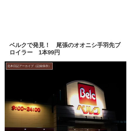
ベルクで発見！ 尾張のオオニシ手羽先ブ
ロイラー 1本99円
北本日記アーカイブ（記録保存）