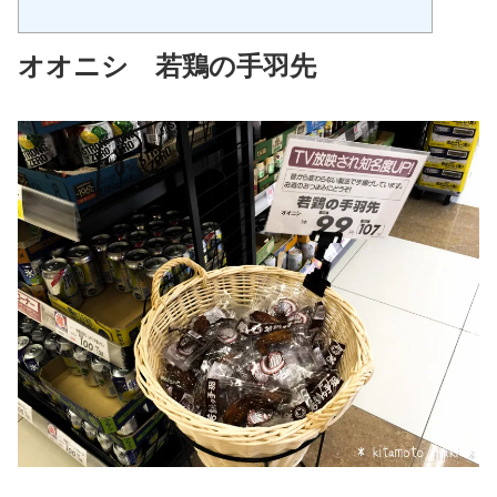
オオニシ 若鶏の手羽先