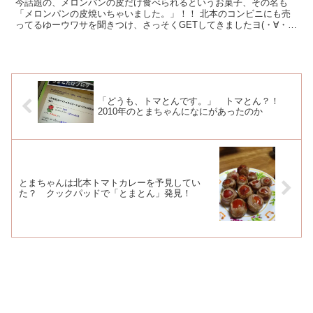
今話題の、メロンパンの皮だけ食べられるというお菓子、その名も
「メロンパンの皮焼いちゃいました。」！！ 北本のコンビニにも売
ってるゆーウワサを聞きつけ、さっそくGETしてきましたヨ(・∀・)
(2015.10.25...
「どうも、トマとんです。」 トマとん？！
2010年のとまちゃんになにがあったのか
とまちゃんは北本トマトカレーを予見してい
た？ クックパッドで「とまとん」発見！