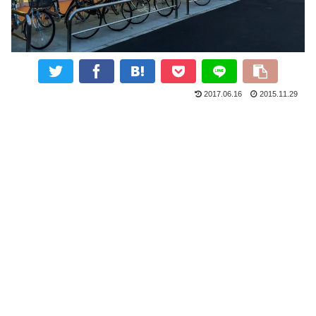
2017.06.16
2015.11.29