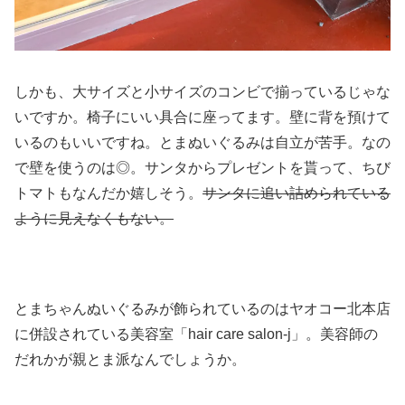
しかも、大サイズと小サイズのコンビで揃っているじゃな
いですか。椅子にいい具合に座ってます。壁に背を預けて
いるのもいいですね。とまぬいぐるみは自立が苦手。なの
で壁を使うのは◎。サンタからプレゼントを貰って、ちび
トマトもなんだか嬉しそう。
サンタに追い詰められている
ように見えなくもない。
とまちゃんぬいぐるみが飾られているのはヤオコー北本店
に併設されている美容室「hair care salon-j」。美容師の
だれかが親とま派なんでしょうか。