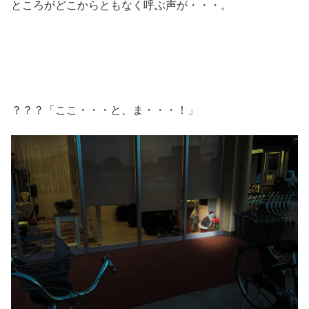
ところがどこからともなく呼ぶ声が・・・。
？？？「ここ・・・と、ま・・・！」