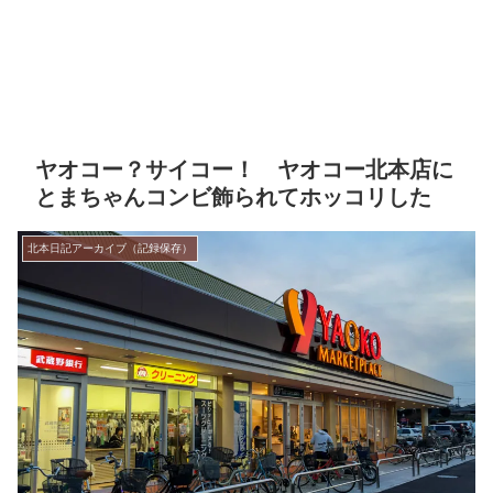
ヤオコー？サイコー！ ヤオコー北本店に
とまちゃんコンビ飾られてホッコリした
北本日記アーカイブ（記録保存）