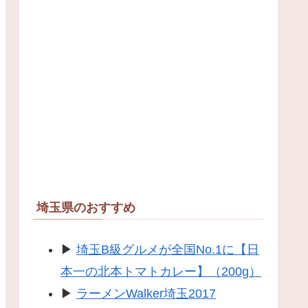
埼玉県のおすすめ
▶
埼玉B級グルメが全国No.1に【日
本一の北本トマトカレー】（200g）
▶
ラーメンWalker埼玉2017