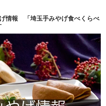
げ情報 「埼玉手みやげ食べくらべ
す