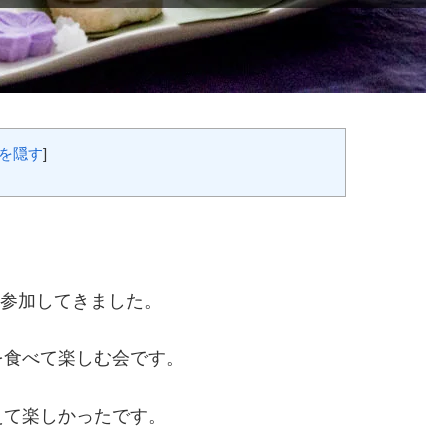
を隠す
]
に参加してきました。
を食べて楽しむ会です。
えて楽しかったです。