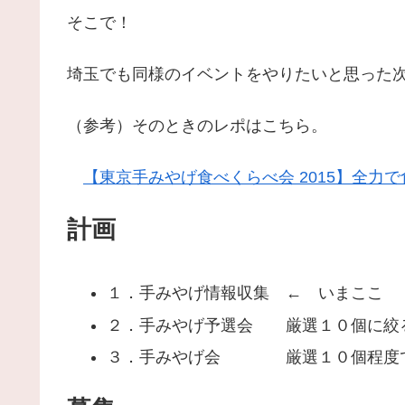
そこで！
埼玉でも同様のイベントをやりたいと思った
（参考）そのときのレポはこちら。
【東京手みやげ食べくらべ会 2015】全力
計画
１．手みやげ情報収集 ← いまここ
２．手みやげ予選会 厳選１０個に絞
３．手みやげ会 厳選１０個程度