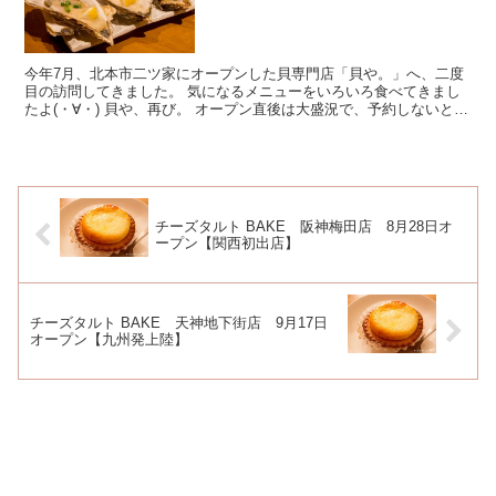
今年7月、北本市二ツ家にオープンした貝専門店「貝や。」へ、二度
目の訪問してきました。 気になるメニューをいろいろ食べてきまし
たよ(・∀・) 貝や、再び。 オープン直後は大盛況で、予約しないと入
れないくらいの人気だった「貝や。」 ...
チーズタルト BAKE 阪神梅田店 8月28日オ
ープン【関西初出店】
チーズタルト BAKE 天神地下街店 9月17日
オープン【九州発上陸】