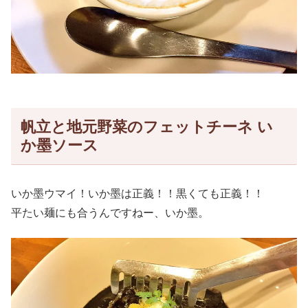
帆立と地元野菜のフェットチーネ い
か墨ソース
いか墨ウマイ！いか墨は正義！！黒くても正義！！
平たい麺にも合うんですねー、いか墨。