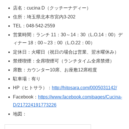
店名：cucina D（クッチーナディー）
住所：埼玉県北本市宮内3-202
TEL：048-542-2559
営業時間：ランチ 11：30～14：30（L.O.14：00）デ
ィナー 18：00～23：00（L.O.22：00）
定休日：火曜日（祝日の場合は営業、翌水曜休み）
禁煙喫煙：全席喫煙可（ランチタイム全席禁煙）
席数：カウンター10席、お座敷12席程度
駐車場：有り
HP（ヒトサラ）：
http://hitosara.com/0005031142/
Facebook：
https://www.facebook.com/pages/Cucina-
D/217224191773226
地図：