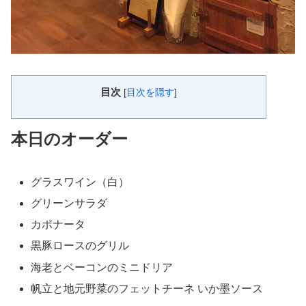
目次
[
目次を隠す
]
本日のオーダー
グラスワイン（白）
グリーンサラダ
カポナータ
黒豚ロースのグリル
海老とベーコンのミニドリア
帆立と地元野菜のフェットチーネ いか墨ソース