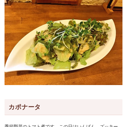
カポナータ
季節野菜のトマト煮です。この日はいんげん、ズッキー