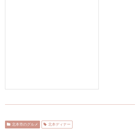
北本市のグルメ
北本ディナー