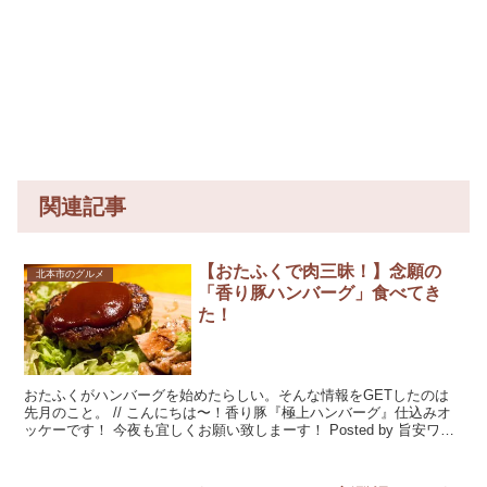
関連記事
【おたふくで肉三昧！】念願の
北本市のグルメ
「香り豚ハンバーグ」食べてき
た！
おたふくがハンバーグを始めたらしい。そんな情報をGETしたのは
先月のこと。 // こんにちは〜！香り豚『極上ハンバーグ』仕込みオ
ッケーです！ 今夜も宜しくお願い致しまーす！ Posted by 旨安ワイ
ンと創...