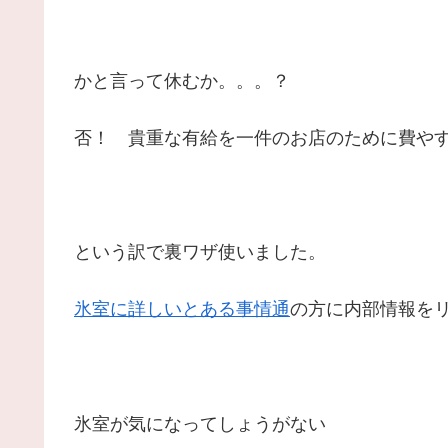
かと言って休むか。。。？
否！ 貴重な有給を一件のお店のために費や
という訳で裏ワザ使いました。
氷室に詳しいとある事情通
の方に内部情報を
氷室が気になってしょうがない