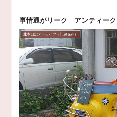
事情通がリーク アンティーク
北本日記アーカイブ（記録保存）