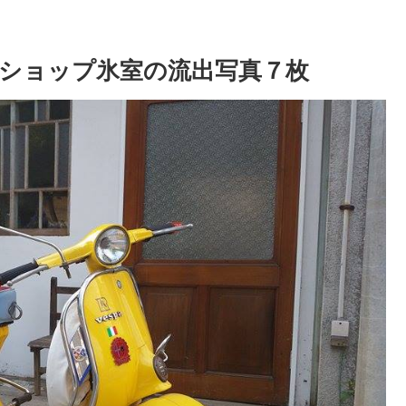
ショップ氷室の流出写真７枚