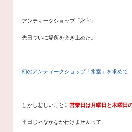
アンティークショップ「氷室」
先日ついに場所を突き止めた。
幻のアンティークショップ「氷室」を求めて
しかし悲しいことに
営業日は月曜日と木曜日
平日じゃなかなか行けませんって。