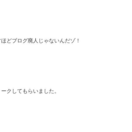
すほどブログ廃人じゃないんだゾ！
リークしてもらいました。