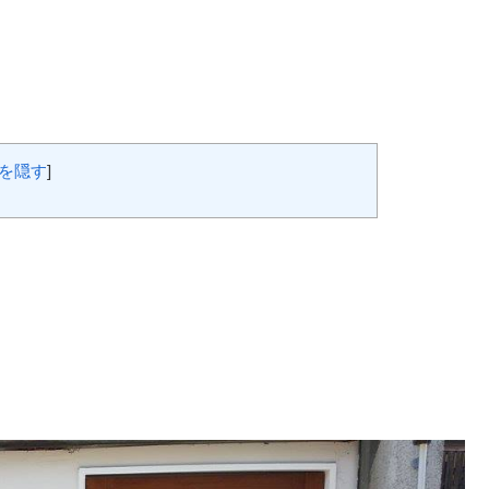
を隠す
]