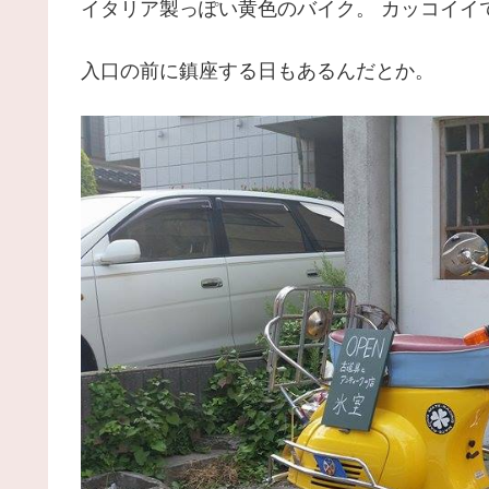
イタリア製っぽい黄色のバイク。 カッコイイ
入口の前に鎮座する日もあるんだとか。