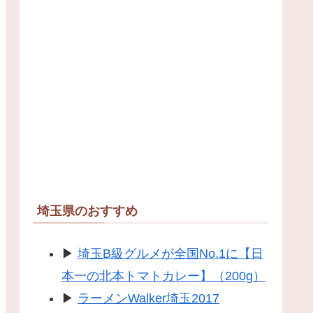
埼玉県のおすすめ
▶
埼玉B級グルメが全国No.1に【日
本一の北本トマトカレー】（200g）
▶
ラーメンWalker埼玉2017