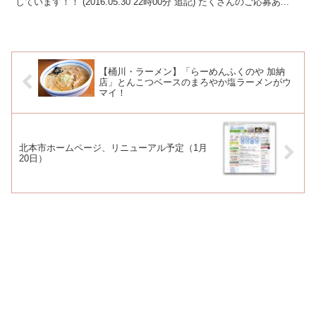
しています！！ (2016.05.30 22時00分 追記) たくさんのご応募あ...
【桶川・ラーメン】「らーめんふくのや 加納
店」とんこつベースのまろやか塩ラーメンがウ
マイ！
北本市ホームページ、リニューアル予定（1月
20日）