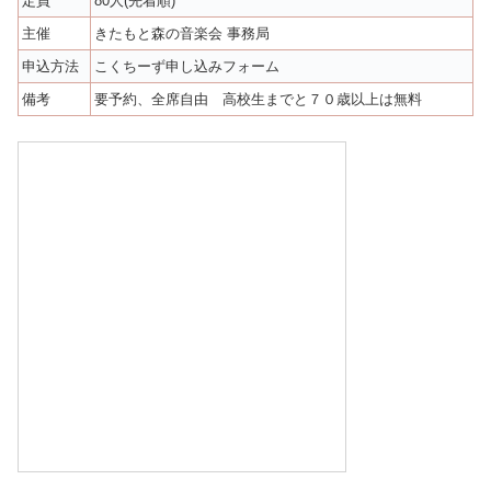
定員
80人(先着順)
主催
きたもと森の音楽会 事務局
申込方法
こくちーず申し込みフォーム
備考
要予約、全席自由 高校生までと７０歳以上は無料