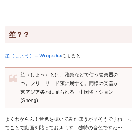
笙？？
笙（しょう） – Wikipedia
によると
笙（しょう）とは、雅楽などで使う管楽器の1
つ。フリーリード類に属する。同様の楽器が
東アジア各地に見られる。中国名・ション
(Sheng)。
よくわからん！音色を聴いてみたほうが早そうですね。っ
てことで動画を貼っておきます。独特の音色ですね〜。