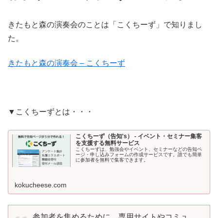
きたもと森の演奏会のことは「こくちーず」で知りまし
た。
きたもと森の演奏会 – こくちーず
▼こくちーずとは・・・
こくちーず（告知's） - イベント・セミナー集客
を支援する無料サービス
こくちーずは、勉強会やイベント、セミナーなどの告知ペ
ージ・申し込みフォームの作成サービスです。誰でも簡単
に参加者を無料で集客できます。
kokucheese.com
参加者を集めるために、専用サイトやコミュ