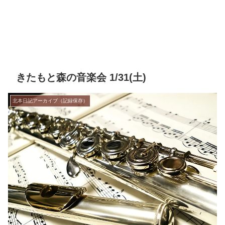
きたもと森の音楽会 1/31(土)
北本日記アーカイブ（記録保存）