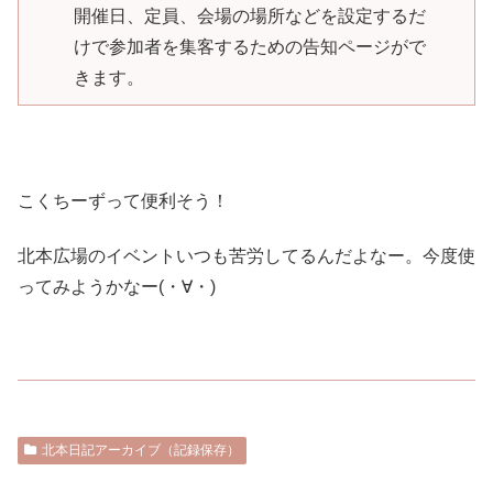
開催日、定員、会場の場所などを設定するだ
けで参加者を集客するための告知ページがで
きます。
こくちーずって便利そう！
北本広場のイベントいつも苦労してるんだよなー。今度使
ってみようかなー(・∀・)
北本日記アーカイブ（記録保存）