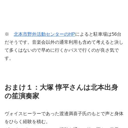
※
北本市野外活動センターのHP
によると駐車場は56台
だそうです。音楽会以外の通常利用も含めて考えると決し
て多くはないので早めに行くかバスで行くのが良さ気で
す。
おまけ１：大塚 惇平さんは北本出身
の笙演奏家
ヴォイスヒーラーであった渡邊満喜子氏のもとで声と身体
をひらく経験を積む。