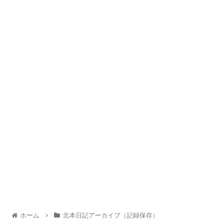
ホーム
北本日記アーカイブ（記録保存）