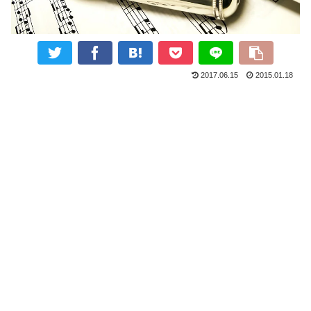
2017.06.15
2015.01.18