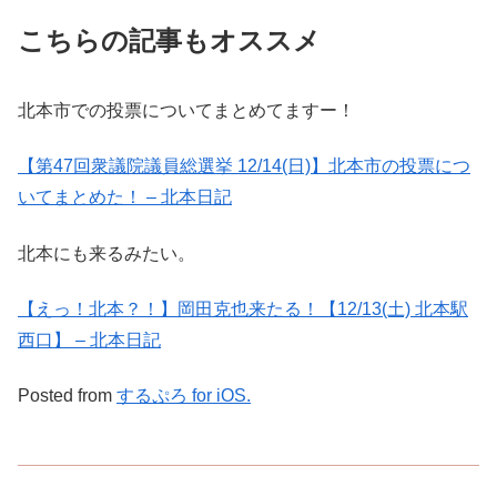
こちらの記事もオススメ
北本市での投票についてまとめてますー！
【第47回衆議院議員総選挙 12/14(日)】北本市の投票につ
いてまとめた！ – 北本日記
北本にも来るみたい。
【えっ！北本？！】岡田克也来たる！【12/13(土) 北本駅
西口】 – 北本日記
Posted from
するぷろ for iOS.