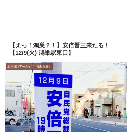
【えっ！鴻巣？！】安倍晋三来たる！
【12/9(火) 鴻巣駅東口】
北本日記アーカイブ（記録保存）