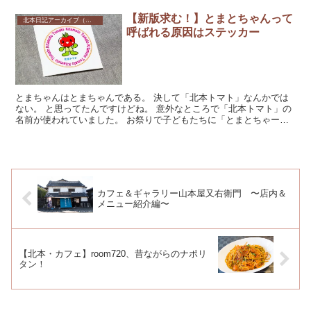
【新版求む！】とまとちゃんって
北本日記アーカイブ（記録保存）
呼ばれる原因はステッカー
とまちゃんはとまちゃんである。 決して「北本トマト」なんかでは
ない。 と思ってたんですけどね。 意外なところで「北本トマト」の
名前が使われていました。 お祭りで子どもたちに「とまとちゃーー
ーん」って呼...
カフェ＆ギャラリー山本屋又右衛門 〜店内＆
メニュー紹介編〜
【北本・カフェ】room720、昔ながらのナポリ
タン！