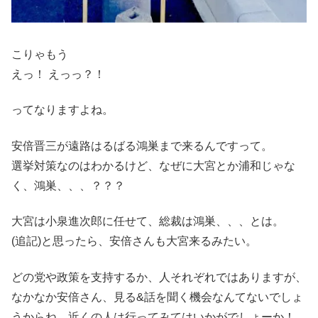
こりゃもう
えっ！ えっっ？！
ってなりますよね。
安倍晋三が遠路はるばる鴻巣まで来るんですって。
選挙対策なのはわかるけど、なぜに大宮とか浦和じゃな
く、鴻巣、、、？？？
大宮は小泉進次郎に任せて、総裁は鴻巣、、、とは。
(追記)と思ったら、安倍さんも大宮来るみたい。
どの党や政策を支持するか、人それぞれではありますが、
なかなか安倍さん、見る&話を聞く機会なんてないでしょ
うからね。近くの人は行ってみてはいかがでしょーか！