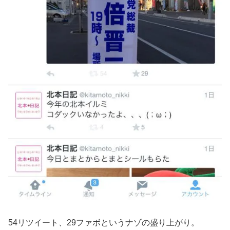
54リツイート、29ファボというナゾの盛り上がり。