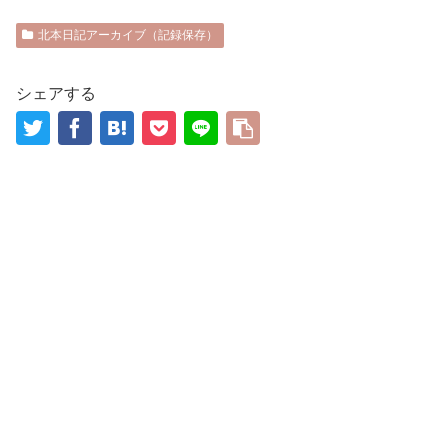
北本日記アーカイブ（記録保存）
シェアする