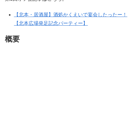
【北本・居酒屋】酒処かくえいで宴会したったー！
【北本広場発足記念パーティー】
概要