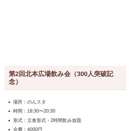
第2回北本広場飲み会（300人突破記
念）
場所：のんスタ
時間：18:30〜20:30
形式：立食形式・2時間飲み放題
会費：4000円