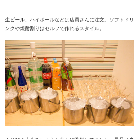
生ビール、ハイボールなどは店員さんに注文。ソフトドリ
ンクや焼酎割りはセルフで作れるスタイル。