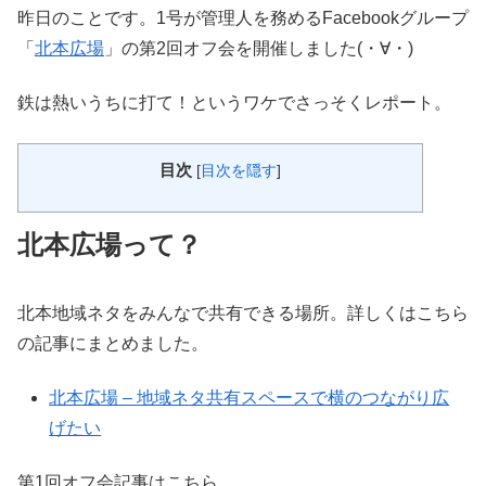
昨日のことです。1号が管理人を務めるFacebookグループ
「
北本広場
」の第2回オフ会を開催しました(・∀・)
鉄は熱いうちに打て！というワケでさっそくレポート。
目次
[
目次を隠す
]
北本広場って？
北本地域ネタをみんなで共有できる場所。詳しくはこちら
の記事にまとめました。
北本広場 – 地域ネタ共有スペースで横のつながり広
げたい
第1回オフ会記事はこちら。