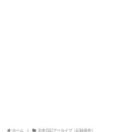
ホーム
北本日記アーカイブ（記録保存）