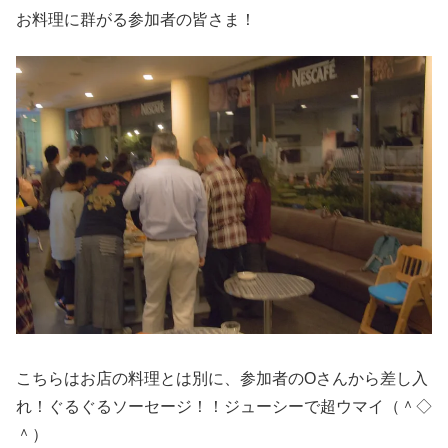
お料理に群がる参加者の皆さま！
こちらはお店の料理とは別に、参加者のOさんから差し入
れ！ぐるぐるソーセージ！！ジューシーで超ウマイ（＾◇
＾）