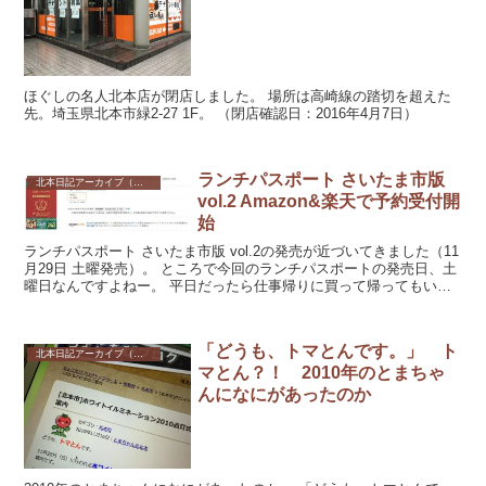
ほぐしの名人北本店が閉店しました。 場所は高崎線の踏切を超えた
先。埼玉県北本市緑2-27 1F。 （閉店確認日：2016年4月7日）
ランチパスポート さいたま市版
北本日記アーカイブ（記録保存）
vol.2 Amazon&楽天で予約受付開
始
ランチパスポート さいたま市版 vol.2の発売が近づいてきました（11
月29日 土曜発売）。 ところで今回のランチパスポートの発売日、土
曜日なんですよねー。 平日だったら仕事帰りに買って帰ってもいい
んだけど、土曜日買い...
「どうも、トマとんです。」 ト
北本日記アーカイブ（記録保存）
マとん？！ 2010年のとまちゃ
んになにがあったのか