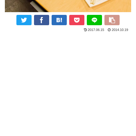
2017.06.15
2014.10.19