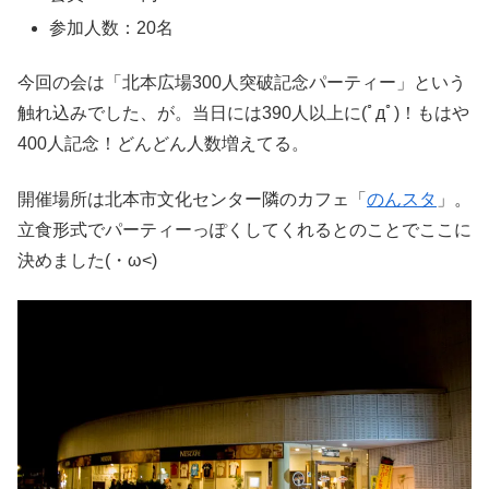
参加人数：20名
今回の会は「北本広場300人突破記念パーティー」という
触れ込みでした、が。当日には390人以上に(ﾟдﾟ)！もはや
400人記念！どんどん人数増えてる。
開催場所は北本市文化センター隣のカフェ「
のんスタ
」。
立食形式でパーティーっぽくしてくれるとのことでここに
決めました(・ω<)