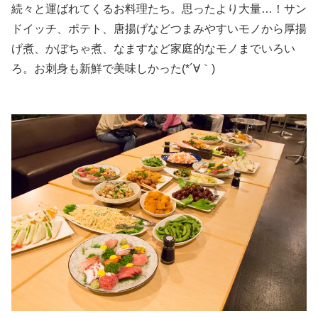
続々と運ばれてくるお料理たち。思ったより大量…！サン
ドイッチ、ポテト、唐揚げなどつまみやすいモノから厚揚
げ煮、かぼちゃ煮、なますなど家庭的なモノまでいろい
ろ。お刺身も新鮮で美味しかった(*´∀｀)