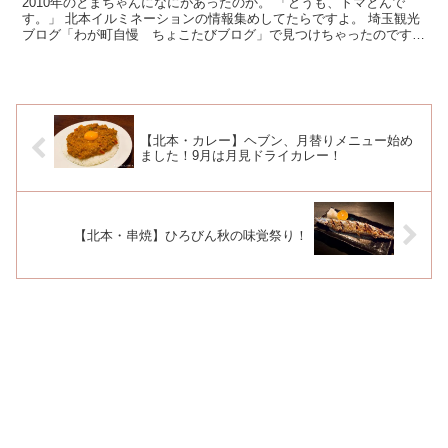
2010年のとまちゃんになにがあったのか。 「どうも、トマとんで
す。」 北本イルミネーションの情報集めしてたらですよ。 埼玉観光
ブログ「わが町自慢 ちょこたびブログ」で見つけちゃったのです。
とまちゃん… ト...
【北本・カレー】ヘブン、月替りメニュー始め
ました！9月は月見ドライカレー！
【北本・串焼】ひろびん秋の味覚祭り！