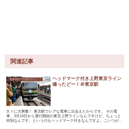
関連記事
ヘッドマーク付き上野東京ライン
北本日記アーカイブ（記録保存）
撮ったどー！＠東京駅
久々に大興奮！ 東京駅でレアな電車に出会えたからです。 その電
車、3月14日から運行開始の東京上野ラインなんですけど、ちょっと
特別なんです。というのもヘッドマーク付きなんですよ。こいつが期
間限定、本数限定という超貴重な存在。 ...