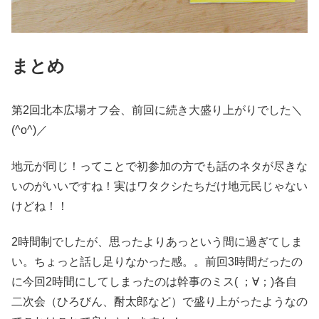
まとめ
第2回北本広場オフ会、前回に続き大盛り上がりでした＼
(^o^)／
地元が同じ！ってことで初参加の方でも話のネタが尽きな
いのがいいですね！実はワタクシたちだけ地元民じゃない
けどね！！
2時間制でしたが、思ったよりあっという間に過ぎてしま
い。ちょっと話し足りなかった感。。前回3時間だったの
に今回2時間にしてしまったのは幹事のミス( ；∀；)各自
二次会（ひろびん、酎太郎など）で盛り上がったようなの