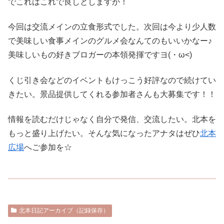
でこれはこれで良しとしますか！
今回は交流メインの立食形式でした。次回は今より少人数
で美味しい食事メインのグルメ会なんてのもいいかなー♪
美味しいもの好きブロガーの本領発揮ですヨ(・ω<)
くじ引き会などのイベントもけっこう好評なので続けてい
きたい。景品提供してくれる参加者さんも大募集です！！
情報を読むだけじゃなく自分で発信、交流したい。北本を
もっと盛り上げたい。そんな気になったアナタはぜひ
北本
広場
へご参加を☆
北本日記アーカイブ（記録保存）