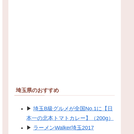
埼玉県のおすすめ
▶
埼玉B級グルメが全国No.1に【日
本一の北本トマトカレー】（200g）
▶
ラーメンWalker埼玉2017