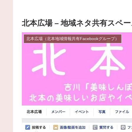
北本広場 – 地域ネタ共有スペ
北本広場（北本地域情報共有Facebookグループ）