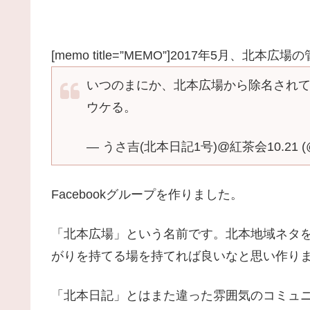
[memo title=”MEMO”]2017年5月、北本
いつのまにか、北本広場から除名され
ウケる。
— うさ吉(北本日記1号)@紅茶会10.21 (@kit
Facebookグループを作りました。
「北本広場」という名前です。北本地域ネタ
がりを持てる場を持てれば良いなと思い作り
「北本日記」とはまた違った雰囲気のコミュ