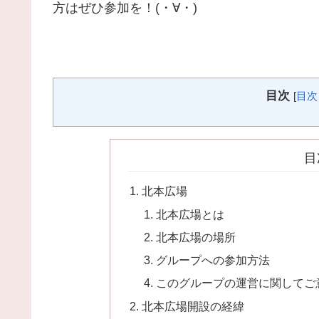
方はぜひ参加を！(・∀・)
目次
[
目次
目
北本広場
北本広場とは
北本広場の場所
グループへの参加方法
このグループの運営に関してご
北本広場開設の経緯