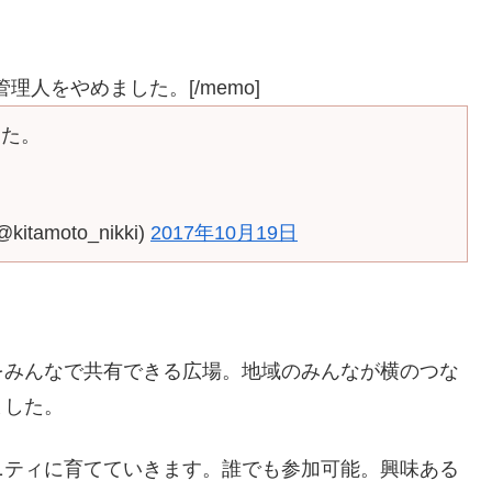
広場の管理人をやめました。[/memo]
てた。
amoto_nikki)
2017年10月19日
をみんなで共有できる広場。地域のみんなが横のつな
ました。
ニティに育てていきます。誰でも参加可能。興味ある