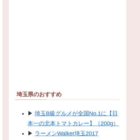
埼玉県のおすすめ
▶
埼玉B級グルメが全国No.1に【日
本一の北本トマトカレー】（200g）
▶
ラーメンWalker埼玉2017