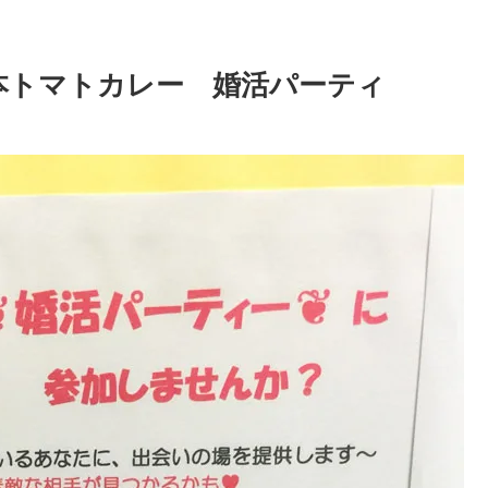
本トマトカレー 婚活パーティ