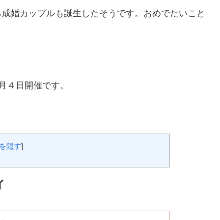
ら成婚カップルも誕生したそうです。おめでたいこと
月４日開催です。
を隠す
]
ィ