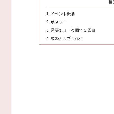
目
イベント概要
ポスター
需要あり 今回で３回目
成婚カップル誕生