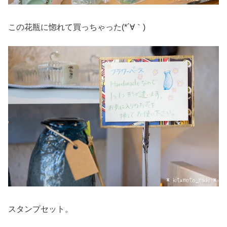
この花瓶に惚れて買っちゃった(*´∀｀)
スタンプセット。