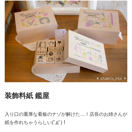
装飾料紙 鑑屋
入り口の重厚な看板のナゾが解けた…！店長のお姉さんが
紙を作れちゃうらしい(ﾟдﾟ)！