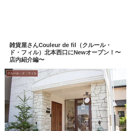
雑貨屋さんCouleur de fil（クルール・
ド・フィル）北本西口にNewオープン！〜
店内紹介編〜
クルール・ド・フィル