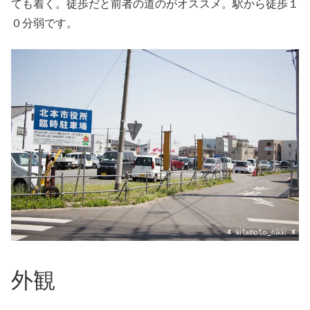
ても着く。徒歩だと前者の道のがオススメ。駅から徒歩１
０分弱です。
外観