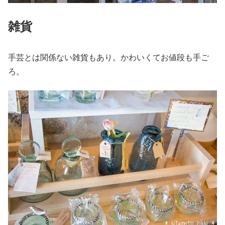
雑貨
手芸とは関係ない雑貨もあり。かわいくてお値段も手ご
ろ。