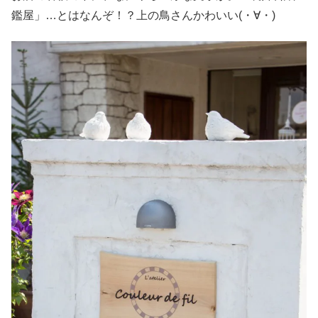
鑑屋」…とはなんぞ！？上の鳥さんかわいい(・∀・)