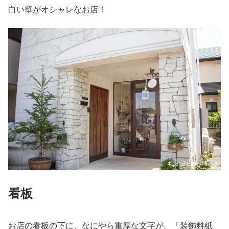
白い壁がオシャレなお店！
看板
お店の看板の下に、なにやら重厚な文字が。「装飾料紙