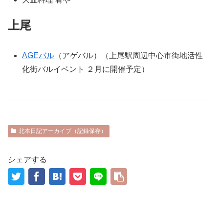
上尾
AGEバル
（アゲバル）（上尾駅周辺中心市街地活性
化街バルイベント ２月に開催予定）
北本日記アーカイブ（記録保存）
シェアする