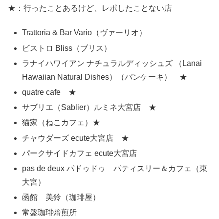
★：行ったことあるけど、レポしたことない店
Trattoria & Bar Vario（ヴァーリオ）
ビストロ Bliss（ブリス）
ラナイハワイアン ナチュラルディッシュズ （Lanai
Hawaiian Natural Dishes）（パンケーキ） ★
quatre cafe ★
サブリエ（Sablier）ルミネ大宮店 ★
猫家（ねこカフェ）★
チャウダーズ ecute大宮店 ★
パークサイドカフェ ecute大宮店
pas de deux パドゥドゥ パティスリー＆カフェ（東
大宮）
函館 美鈴（珈琲屋）
常盤珈琲焙煎所