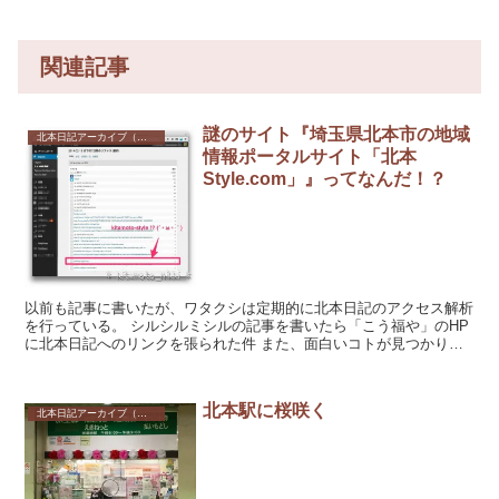
関連記事
謎のサイト『埼玉県北本市の地域
北本日記アーカイブ（記録保存）
情報ポータルサイト「北本
Style.com」』ってなんだ！？
以前も記事に書いたが、ワタクシは定期的に北本日記のアクセス解析
を行っている。 シルシルミシルの記事を書いたら「こう福や」のHP
に北本日記へのリンクを張られた件 また、面白いコトが見つかりま
した(・∀・) 謎...
北本駅に桜咲く
北本日記アーカイブ（記録保存）