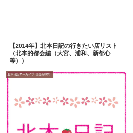
【2014年】北本日記の行きたい店リスト
（北本的都会編（大宮、浦和、新都心
等））
北本日記アーカイブ（記録保存）