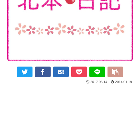
2017.06.14
2014.01.19