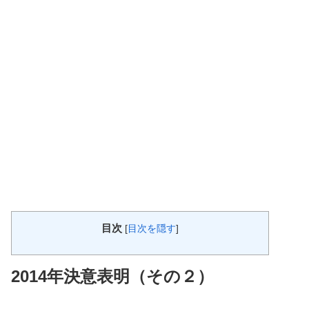
目次
[
目次を隠す
]
2014年決意表明（その２）