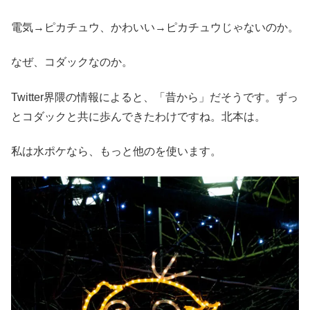
電気→ピカチュウ、かわいい→ピカチュウじゃないのか。
なぜ、コダックなのか。
Twitter界隈の情報によると、「昔から」だそうです。ずっ
とコダックと共に歩んできたわけですね。北本は。
私は水ポケなら、もっと他のを使います。