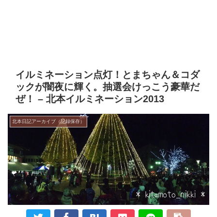
イルミネーション点灯！とまちゃん＆コダ
ックが闇夜に輝く。抽選会けっこう豪華だ
ぜ！ – 北本イルミネーション2013
北本日記アーカイブ（記録保存）