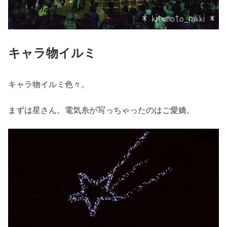
キャラ物イルミ
キャラ物イルミ色々。
まずは星さん。電気糸が写っちゃったのはご愛嬌。