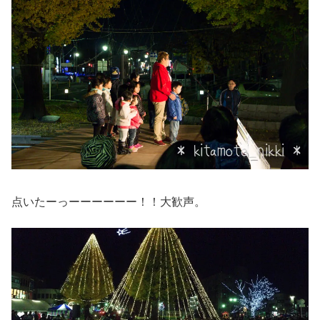
点いたーっーーーーーー！！大歓声。