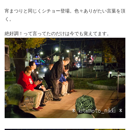
宵まつりと同じくシチョー登場。色々ありがたい言葉を頂
く。
絶好調！って言ってたのだけは今でも覚えてます。