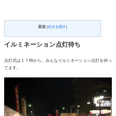
目次
[
目次を隠す
]
イルミネーション点灯待ち
点灯式は１７時から。みんなイルミネーション点灯を待っ
てます。