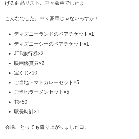
げる商品リスト、中々豪華でしたよ。
こんなでした。中々豪華じゃないっすか！
ディズニーランドのペアチケット×1
ディズニーシーのペアチケット×1
JTB旅行券×2
映画鑑賞券×2
宝くじ×10
ご当地トマトカレーセット×5
ご当地ラーメンセット×5
花×50
駅長時計×1
会場、とっても盛り上がりましたヨ。