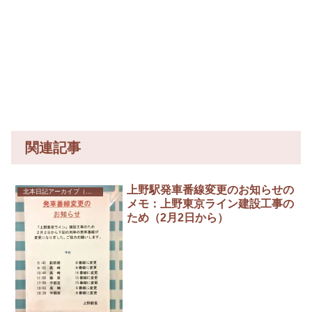
関連記事
上野駅発車番線変更のお知らせの
北本日記アーカイブ（記録保存）
メモ：上野東京ライン建設工事の
ため（2月2日から）