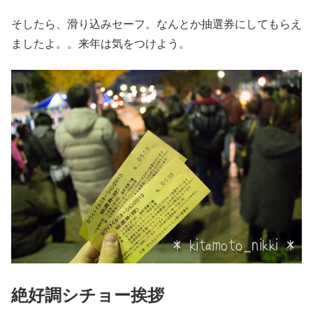
そしたら、滑り込みセーフ。なんとか抽選券にしてもらえ
ましたよ。。来年は気をつけよう。
絶好調シチョー挨拶