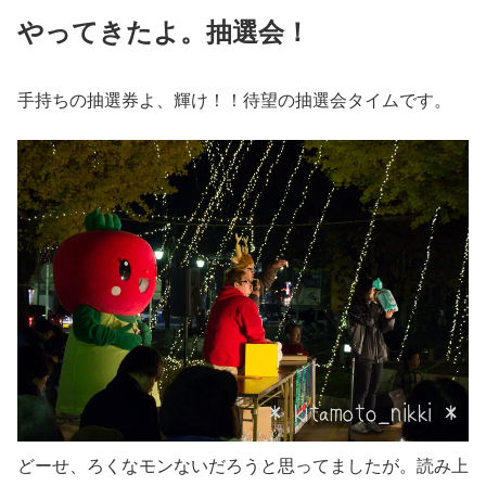
やってきたよ。抽選会！
手持ちの抽選券よ、輝け！！待望の抽選会タイムです。
どーせ、ろくなモンないだろうと思ってましたが。読み上