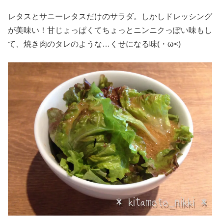
レタスとサニーレタスだけのサラダ。しかしドレッシング
が美味い！甘じょっぱくてちょっとニンニクっぽい味もし
て、焼き肉のタレのような…くせになる味(・ω<)