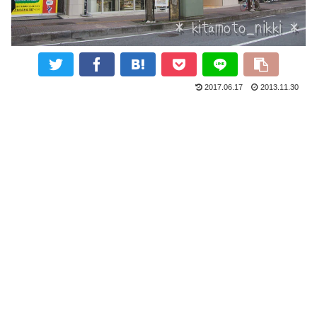
2017.06.17
2013.11.30