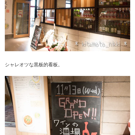
シャレオツな黒板的看板。