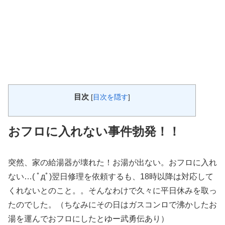
目次
[
目次を隠す
]
おフロに入れない事件勃発！！
突然、家の給湯器が壊れた！お湯が出ない。おフロに入れ
ない…( ﾟдﾟ)翌日修理を依頼するも、18時以降は対応して
くれないとのこと。。そんなわけで久々に平日休みを取っ
たのでした。（ちなみにその日はガスコンロで沸かしたお
湯を運んでおフロにしたとゆー武勇伝あり）