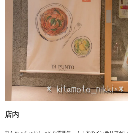
店内
中もめっちゃおしゃれな雰囲気…！！木のインテリアがい