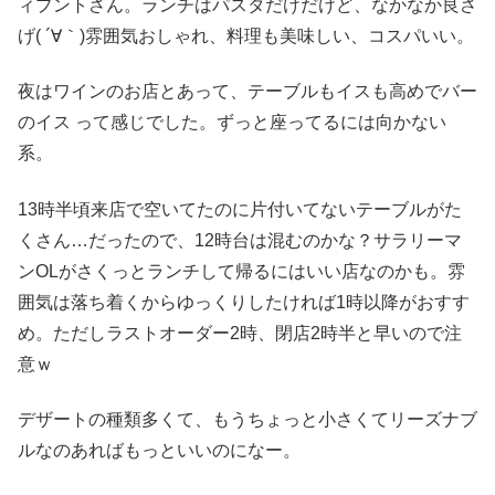
ィプントさん。ランチはパスタだけだけど、なかなか良さ
げ( ´∀｀)雰囲気おしゃれ、料理も美味しい、コスパいい。
夜はワインのお店とあって、テーブルもイスも高めでバー
のイス って感じでした。ずっと座ってるには向かない
系。
13時半頃来店で空いてたのに片付いてないテーブルがた
くさん…だったので、12時台は混むのかな？サラリーマ
ンOLがさくっとランチして帰るにはいい店なのかも。雰
囲気は落ち着くからゆっくりしたければ1時以降がおすす
め。ただしラストオーダー2時、閉店2時半と早いので注
意ｗ
デザートの種類多くて、もうちょっと小さくてリーズナブ
ルなのあればもっといいのになー。