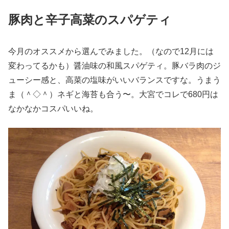
豚肉と辛子高菜のスパゲティ
今月のオススメから選んでみました。（なので12月には
変わってるかも）醤油味の和風スパゲティ。豚バラ肉のジ
ューシー感と、高菜の塩味がいいバランスですな。うまう
ま（＾◇＾）ネギと海苔も合う〜。大宮でコレで680円は
なかなかコスパいいね。