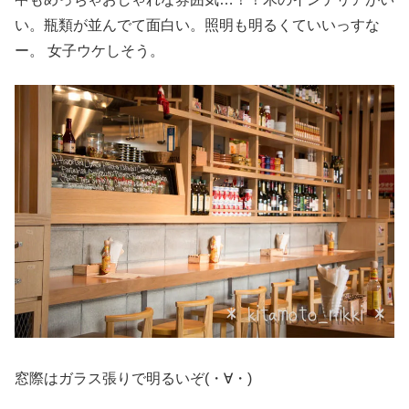
い。瓶類が並んでて面白い。照明も明るくていいっすな
ー。 女子ウケしそう。
窓際はガラス張りで明るいぞ(・∀・)