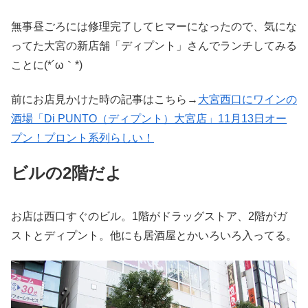
無事昼ごろには修理完了してヒマーになったので、気にな
ってた大宮の新店舗「ディプント」さんでランチしてみる
ことに(*´ω｀*)
前にお店見かけた時の記事はこちら→
大宮西口にワインの
酒場「Di PUNTO（ディプント）大宮店」11月13日オー
プン！プロント系列らしい！
ビルの2階だよ
お店は西口すぐのビル。1階がドラッグストア、2階がガ
ストとディプント。他にも居酒屋とかいろいろ入ってる。