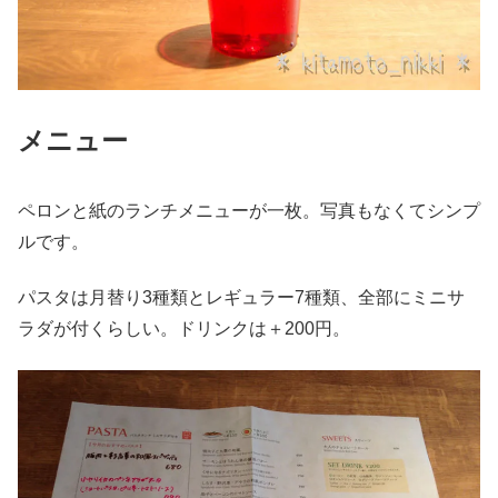
メニュー
ペロンと紙のランチメニューが一枚。写真もなくてシンプ
ルです。
パスタは月替り3種類とレギュラー7種類、全部にミニサ
ラダが付くらしい。ドリンクは＋200円。