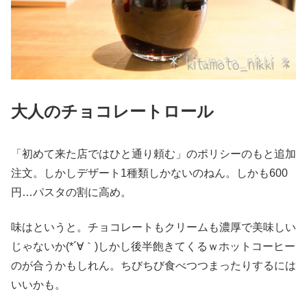
大人のチョコレートロール
「初めて来た店ではひと通り頼む」のポリシーのもと追加
注文。しかしデザート1種類しかないのねん。しかも600
円…パスタの割に高め。
味はというと。チョコレートもクリームも濃厚で美味しい
じゃないか(*´∀｀)しかし後半飽きてくるｗホットコーヒー
のが合うかもしれん。ちびちび食べつつまったりするには
いいかも。