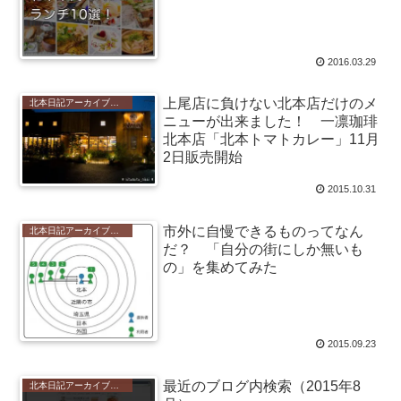
2016.03.29
上尾店に負けない北本店だけのメ
北本日記アーカイブ（記録保存）
ニューが出来ました！ 一凛珈琲
北本店「北本トマトカレー」11月
2日販売開始
2015.10.31
市外に自慢できるものってなん
北本日記アーカイブ（記録保存）
だ？ 「自分の街にしか無いも
の」を集めてみた
2015.09.23
最近のブログ内検索（2015年8
北本日記アーカイブ（記録保存）