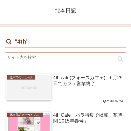
北本日記
"4th"
4th cafe(フォースカフェ) 6月29
北本市のニュース
日でカフェ営業終了
2016.07.24
4th Cafe バラ特集で掲載「花時
北本日記アーカイブ（記録保存）
間 2015年春号」