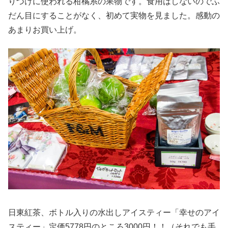
りづけに使われる柑橘系の果物です。食用はしないのでふ
だん目にすることがなく、初めて実物を見ました。感動の
あまりお買い上げ。
日東紅茶、ボトル入りの水出しアイスティー「幸せのアイ
スティー」定価5778円のところ3000円！！（それでも手