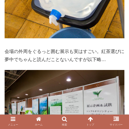
会場の外周をぐるっと囲む展示も実はすごい。紅茶選びに
夢中でちゃんと読んだことないんですが以下略…
メニュー
ホーム
検索
トップ
サイドバー