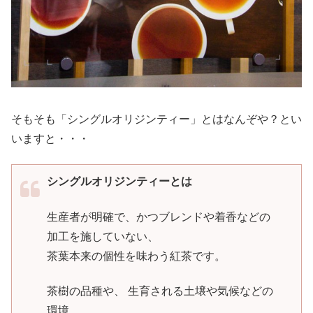
そもそも「シングルオリジンティー」とはなんぞや？とい
いますと・・・
シングルオリジンティーとは
生産者が明確で、かつブレンドや着香などの
加工を施していない、
茶葉本来の個性を味わう紅茶です。
茶樹の品種や、 生育される土壌や気候などの
環境、