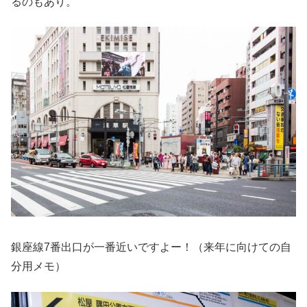
るのもあり。
銀座線7番出口が一番近いですよー！（来年に向けての自
分用メモ）