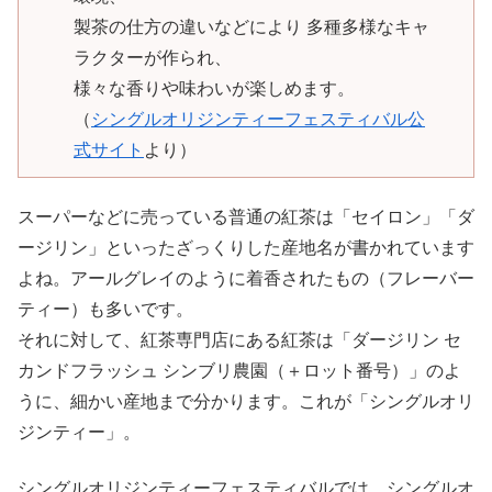
製茶の仕方の違いなどにより 多種多様なキャ
ラクターが作られ、
様々な香りや味わいが楽しめます。
（
シングルオリジンティーフェスティバル公
式サイト
より）
スーパーなどに売っている普通の紅茶は「セイロン」「ダ
ージリン」といったざっくりした産地名が書かれています
よね。アールグレイのように着香されたもの（フレーバー
ティー）も多いです。
それに対して、紅茶専門店にある紅茶は「ダージリン セ
カンドフラッシュ シンブリ農園（＋ロット番号）」のよ
うに、細かい産地まで分かります。これが「シングルオリ
ジンティー」。
シングルオリジンティーフェスティバルでは、シングルオ