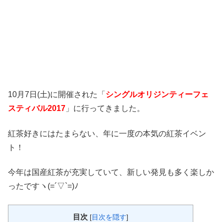
10月7日(土)に開催された「
シングルオリジンティーフェ
スティバル2017
」に行ってきました。
紅茶好きにはたまらない、年に一度の本気の紅茶イベン
ト！
今年は国産紅茶が充実していて、新しい発見も多く楽しか
ったですヽ(=´▽`=)ﾉ
目次
[
目次を隠す
]