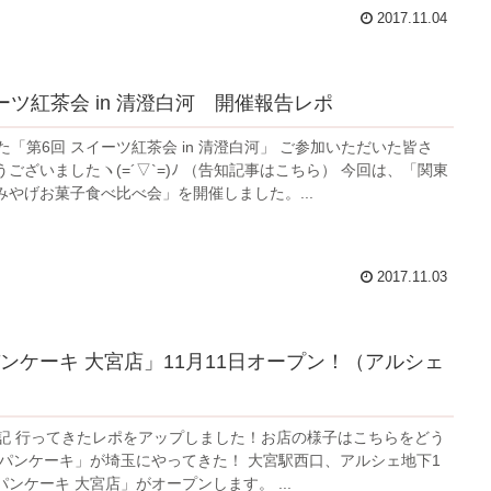
2017.11.04
ーツ紅茶会 in 清澄白河 開催報告レポ
た「第6回 スイーツ紅茶会 in 清澄白河」 ご参加いただいた皆さ
ございましたヽ(=´▽`=)ﾉ （告知記事はこちら） 今回は、「関東
みやげお菓子食べ比べ会」を開催しました。...
2017.11.03
ンケーキ 大宮店」11月11日オープン！（アルシェ
.24追記 行ってきたレポをアップしました！お店の様子はこちらをどう
のパンケーキ」が埼玉にやってきた！ 大宮駅西口、アルシェ地下1
ンケーキ 大宮店」がオープンします。 ...