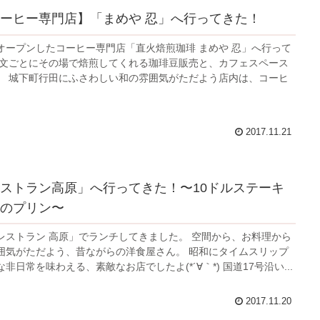
ーヒー専門店】「まめや 忍」へ行ってきた！
オープンしたコーヒー専門店「直火焙煎珈琲 まめや 忍」へ行って
注文ごとにその場で焙煎してくれる珈琲豆販売と、カフェスペース
。 城下町行田にふさわしい和の雰囲気がただよう店内は、コーヒ
2017.11.21
ストラン高原」へ行ってきた！〜10ドルステーキ
のプリン〜
レストラン 高原」でランチしてきました。 空間から、お料理から
囲気がただよう、昔ながらの洋食屋さん。 昭和にタイムスリップ
非日常を味わえる、素敵なお店でしたよ(*´∀｀*) 国道17号沿い...
2017.11.20