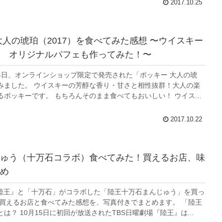
2017.10.25
大人の琥珀（2017）を食べてみた感想 〜ウイスキー
 オリジナルパフェも作ってみた！〜
月24日、オンラインショップ限定で発売された「ポッキー 大人の琥
みました。 ウイスキーの芳醇な香り・甘さと相性抜群！大人の楽
ポッキーです。 もちろんそのまま食べてもおいしい！ ウイス...
2017.10.22
ゅう（十万石コラボ）食べてみた！買えるお店、味
め
『陸王』と「十万石」がコラボした「陸王十万石まんじゅう」を買っ
 買えるお店と食べてみた感想を、写真付きでまとめます。 「陸王
は？ 10月15日に初回が放送されたTBS日曜劇場『陸王』は...