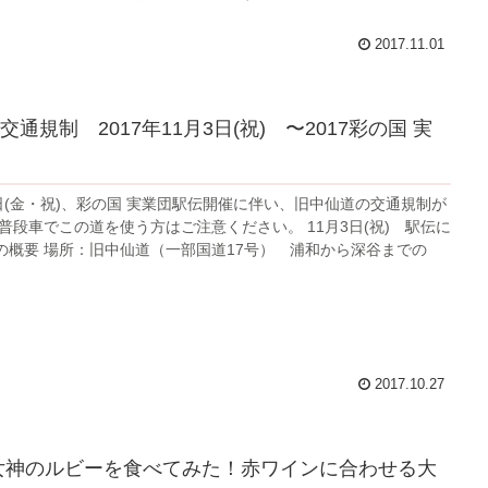
2017.11.01
通規制 2017年11月3日(祝) 〜2017彩の国 実
日(金・祝)、彩の国 実業団駅伝開催に伴い、旧中仙道の交通規制が
普段車でこの道を使う方はご注意ください。 11月3日(祝) 駅伝に
の概要 場所：旧中仙道（一部国道17号） 浦和から深谷までの
2017.10.27
女神のルビーを食べてみた！赤ワインに合わせる大