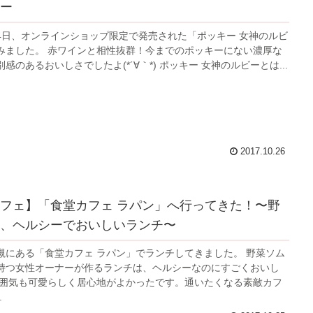
ー
月24日、オンラインショップ限定で発売された「ポッキー 女神のルビ
みました。 赤ワインと相性抜群！今までのポッキーにない濃厚な
感のあるおいしさでしたよ(*´∀｀*) ポッキー 女神のルビーとは...
2017.10.26
フェ】「食堂カフェ ラパン」へ行ってきた！〜野
、ヘルシーでおいしいランチ〜
槻にある「食堂カフェ ラパン」でランチしてきました。 野菜ソム
持つ女性オーナーが作るランチは、ヘルシーなのにすごくおいし
雰囲気も可愛らしく居心地がよかったです。通いたくなる素敵カフ
.