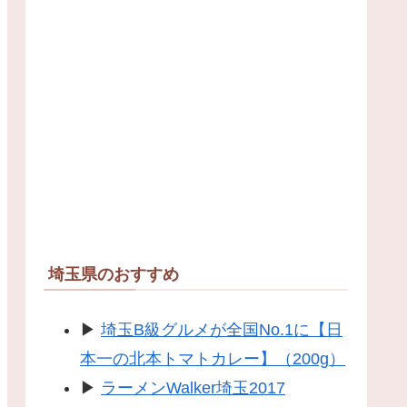
埼玉県のおすすめ
▶
埼玉B級グルメが全国No.1に【日
本一の北本トマトカレー】（200g）
▶
ラーメンWalker埼玉2017