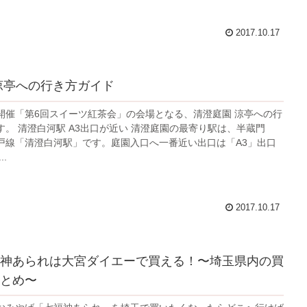
2017.10.17
涼亭への行き方ガイド
土)開催「第6回スイーツ紅茶会」の会場となる、清澄庭園 涼亭への行
。 清澄白河駅 A3出口が近い 清澄庭園の最寄り駅は、半蔵門
戸線「清澄白河駅」です。庭園入口へ一番近い出口は「A3」出口
.
2017.10.17
神あられは大宮ダイエーで買える！〜埼玉県内の買
とめ〜