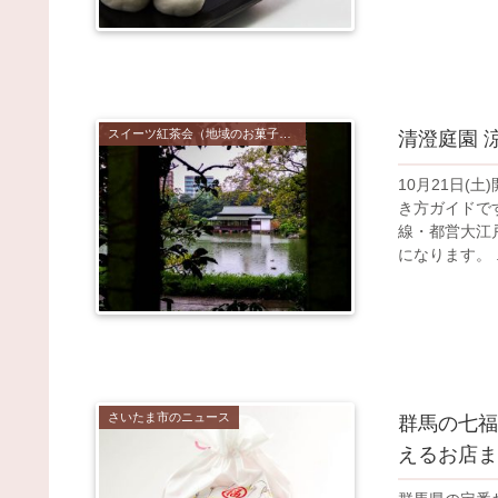
スイーツ紅茶会（地域のお菓子と紅茶を楽しむイベント）
清澄庭園 
10月21日(
き方ガイドです
線・都営大江
になります。 ..
さいたま市のニュース
群馬の七福
えるお店ま