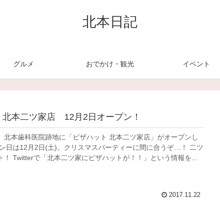
北本日記
グルメ
おでかけ・観光
イベント
 北本二ツ家店 12月2日オープン！
、北本歯科医院跡地に「ピザハット 北本二ツ家店」がオープンし
ン日は12月2日(土)。クリスマスパーティーに間に合うぞ…！ 二ツ
！ Twitterで「北本二ツ家にピザハットが！！」という情報を...
2017.11.22