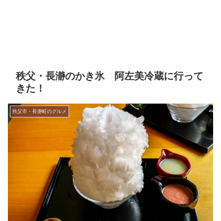
秩父・長瀞のかき氷 阿左美冷蔵に行って
きた！
秩父市・長瀞町のグルメ