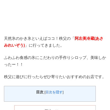
天然氷のかき氷といえばココ！秩父の「
阿左美冷蔵(あさ
みれいぞう)
」に行ってきました。
ふわふわ食感の氷にこだわりの手作りシロップ、美味しか
ったー！！
秩父に遊びに行ったらぜひ寄りたいおすすめのお店です。
目次
[
目次を隠す
]