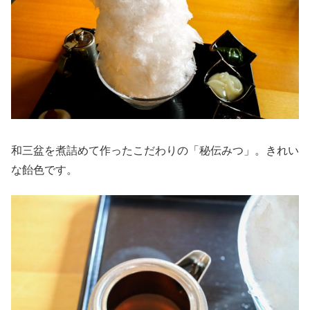
和三盆を煮詰めて作ったこだわりの「秘伝みつ」。きれい
な飴色です。