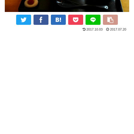
2017.10.03
2017.07.20