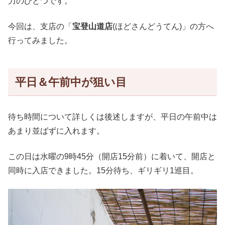
力のひとつです。
今回は、支店の「
宝登山道店
(ほどさんどうてん)」の方へ
行ってみました。
平日＆午前中が狙い目
待ち時間について詳しくは後述しますが、平日の午前中は
あまり並ばずに入れます。
この日は水曜の9時45分（開店15分前）に着いて、開店と
同時に入店できました。15分待ち、ギリギリ1巡目。