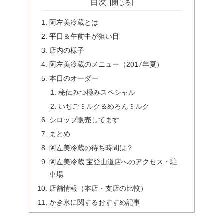
目次
阿左美冷蔵とは
平日＆午前中が狙い目
店内の様子
阿左美冷蔵のメニュー（2017年夏）
本日のオーダー
秘伝みつ極みスペシャル
いちごミルク＆めろんミルク
シロップ販売してます
まとめ
阿左美冷蔵の待ち時間は？
阿左美冷蔵 宝登山道店へのアクセス・駐
車場
店舗情報（本店・支店の比較）
かき氷に関するおすすめ記事