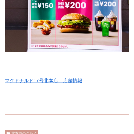
マクドナルド17号北本店 – 店舗情報
北本市のグルメ