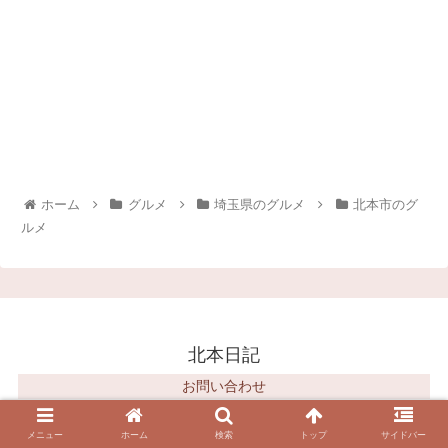
ホーム
グルメ
埼玉県のグルメ
北本市のグ
ルメ
北本日記
お問い合わせ
© 2012 北本日記.
メニュー
ホーム
検索
トップ
サイドバー