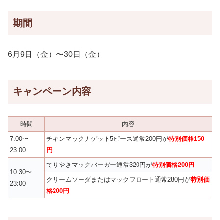
期間
6月9日（金）〜30日（金）
キャンペーン内容
時間
内容
7:00〜
チキンマックナゲット5ピース通常200円が
特別価格150
23:00
円
てりやきマックバーガー通常320円が
特別価格200円
10:30〜
クリームソーダまたはマックフロート通常280円が
特別価
23:00
格200円