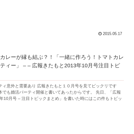
2015.05.17
カレーが縁も結ぶ？！「一緒に作ろう！トマトカレ
ィー」 – – 広報きたもと2013年10月号注目トピ
ティ意外と需要あり 広報きたもと１０月号を見てビックリです
本でも婚活パーティ開催と書いてあったからです。 先日、「広報
3年10月号 – 注目トピックまとめ」を書いた時にはこの件もトピッ