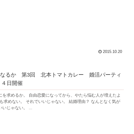
2015.10.20
なるか 第3回 北本トマトカレー 婚活パーティ
７月４日開催
にを求めるか。 自由恋愛になってから、やたら悩む人が増えたよ
にも求めない。 それでいいじゃない。 結婚理由？ なんとなく気が
いじゃない。 ...