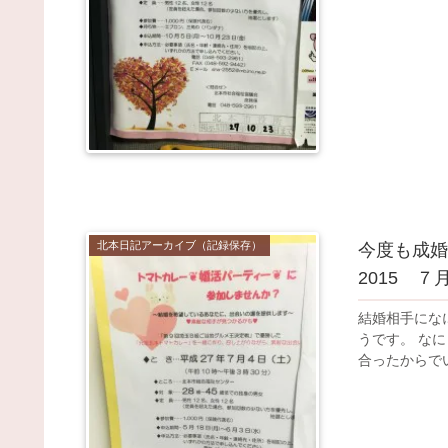
北本日記アーカイブ（記録保存）
今度も成婚
2015 
結婚相手にな
うです。 な
合ったからでい