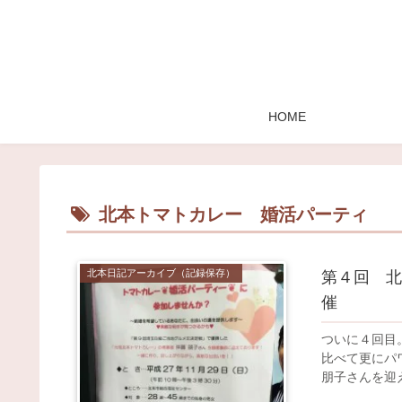
HOME
北本トマトカレー 婚活パーティ
北本日記アーカイブ（記録保存）
第４回 北
催
ついに４回目。
比べて更にパ
朋子さんを迎え