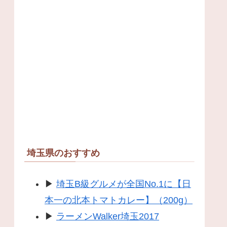
埼玉県のおすすめ
▶
埼玉B級グルメが全国No.1に【日
本一の北本トマトカレー】（200g）
▶
ラーメンWalker埼玉2017