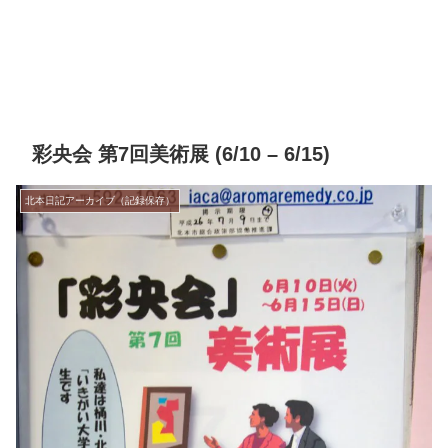
彩央会 第7回美術展 (6/10 – 6/15)
北本日記アーカイブ（記録保存）