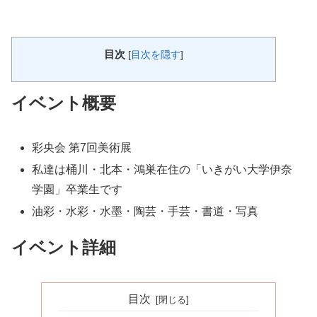
目次
[
目次を隠す
]
イベント概要
彩央会 第7回美術展
私達は桶川・北本・鴻巣在住の「いきがい大学伊奈
学園」卒業生です
油彩・水彩・水墨・陶芸・手芸・書道・写真
イベント詳細
目次