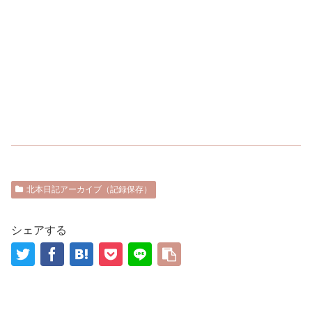
北本日記アーカイブ（記録保存）
シェアする