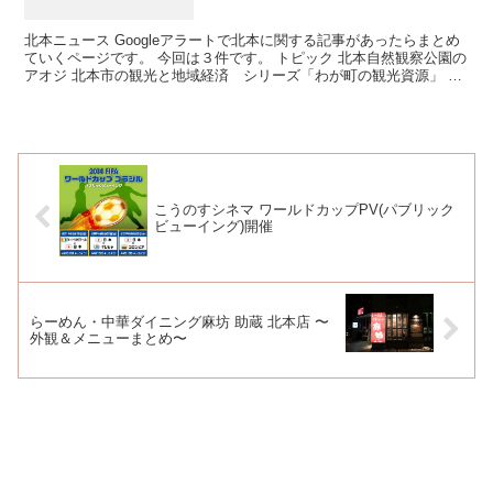
北本ニュース Googleアラートで北本に関する記事があったらまとめ
ていくページです。 今回は３件です。 トピック 北本自然観察公園の
アオジ 北本市の観光と地域経済 シリーズ「わが町の観光資源」 グ
リコピ...
こうのすシネマ ワールドカップPV(パブリック
ビューイング)開催
らーめん・中華ダイニング麻坊 助蔵 北本店 〜
外観＆メニューまとめ〜