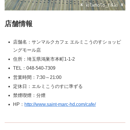
店舗情報
店舗名：サンマルクカフェ エルミこうのすショッピ
ングモール店
住所：埼玉県鴻巣市本町1-1-2
TEL：048-540-7309
営業時間：7:30～21:00
定休日：エルミこうのすに準ずる
禁煙喫煙：分煙
HP：
http://www.saint-marc-hd.com/cafe/