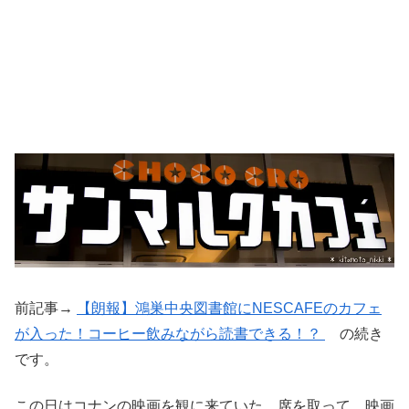
前記事→
【朗報】鴻巣中央図書館にNESCAFEのカフェ
が入った！コーヒー飲みながら読書できる！？
の続き
です。
この日はコナンの映画を観に来ていた。席を取って、映画