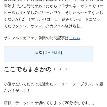
開始まで少し時間があったからウワサのネスカフェでコー
ヒー飲もうと楽しみに行ったワケ。そしたらやってないじ
ゃないか(ﾟдﾟ)！すっかりコーヒー飲みたいモードになっ
てたワタクシ、サンマルクカフェへ駆け込む。
サンマルクカフェ、前回の訪問記事は
こちら
。
目次
[
目次を隠す
]
ここでもまさかの・・・
小腹が空いてたので最近出たメニュー「デニブラン」を頼
んだ！が…！！
店員「デニッシュが切れてしまって20分待ちです。」