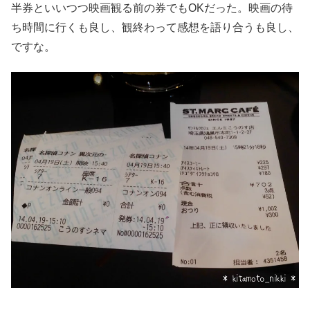
半券といいつつ映画観る前の券でもOKだった。映画の待
ち時間に行くも良し、観終わって感想を語り合うも良し、
ですな。