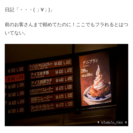
日記「・・・( ；∀；)」
前のお客さんまで頼めてたのに！ここでもフラれるとはつ
いてない。