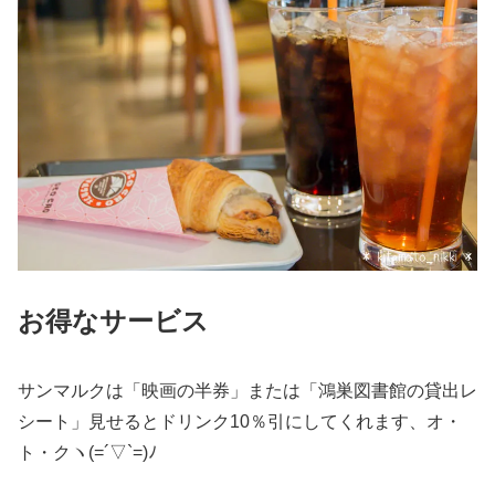
お得なサービス
サンマルクは「映画の半券」または「鴻巣図書館の貸出レ
シート」見せるとドリンク10％引にしてくれます、オ・
ト・クヽ(=´▽`=)ﾉ