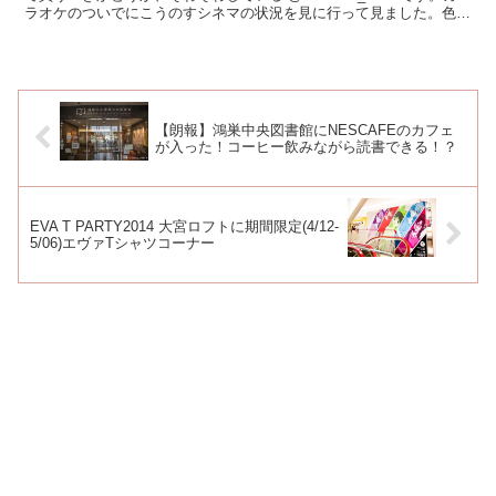
ラオケのついでにこうのすシネマの状況を見に行って見ました。色々
準備が進んでいますね。 ...
【朗報】鴻巣中央図書館にNESCAFEのカフェ
が入った！コーヒー飲みながら読書できる！？
EVA T PARTY2014 大宮ロフトに期間限定(4/12-
5/06)エヴァTシャツコーナー