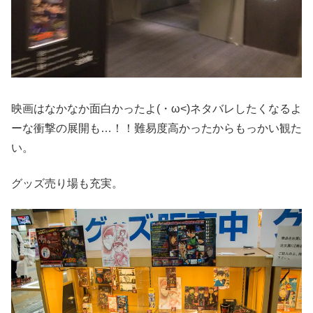
映画はなかなか面白かったよ(・ω<)ネタバレしたくなるよ
ーな衝撃の展開も…！！難易度高かったからもっかい観た
い。
グッズ売り場も充実。