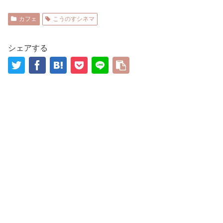
カフェ
こうのすシネマ
シェアする