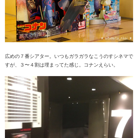
広めの７番シアター。いつもガラガラなこうのすシネマで
すが、３〜４割は埋まってた感じ。コナンえらい。