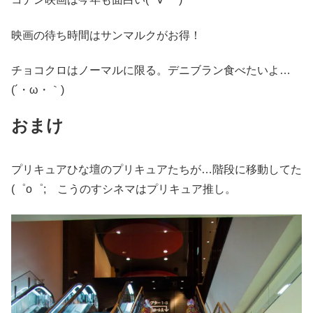
映画の待ち時間はサンマルクがお得！
チョコクロはノーマルに限る。デニブラン食べたいよ…
(´・ω・｀)
おまけ
プリキュアひな壇のプリキュアたちが…階段に移動してた
(゜o゜; こうのすシネマはプリキュア推し。