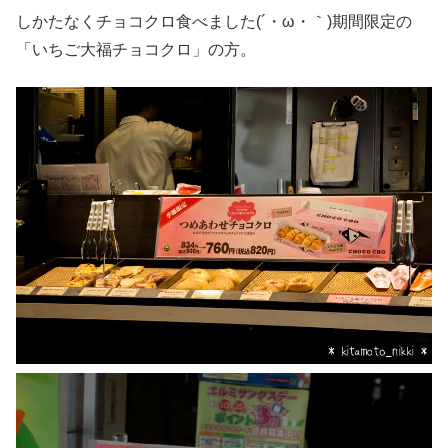
しかたなくチョコクロ食べました(´・ω・｀)期間限定の
「いちご大福チョコクロ」の方。