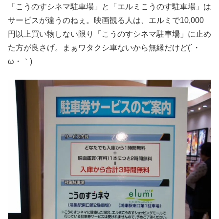
「こうのすシネマ駐車場」と「エルミこうのす駐車場」は
サービスが違うのねぇ。映画観る人は、エルミで10,000
円以上買い物しない限り「こうのすシネマ駐車場」に止め
た方が良さげ。まぁワタクシ車ないから無縁だけど(´・
ω・｀)