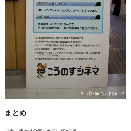
まとめ
コナン映画は今年も面白い(*´∀｀*)