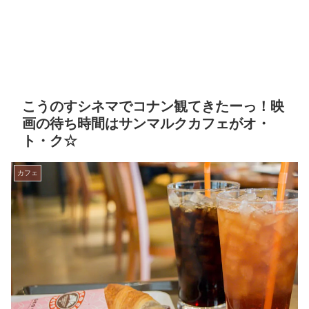
こうのすシネマでコナン観てきたーっ！映
画の待ち時間はサンマルクカフェがオ・
ト・ク☆
カフェ