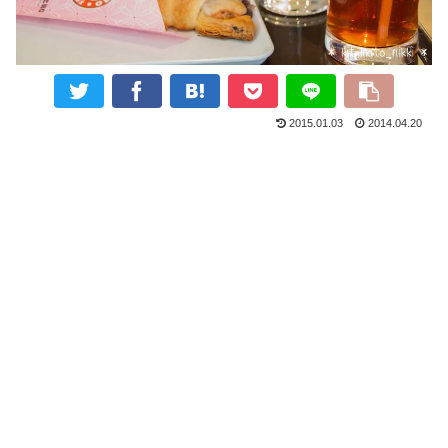
2015.01.03
2014.04.20