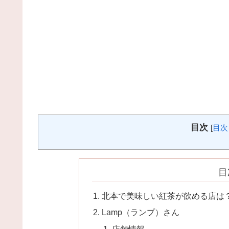
目次
[
目次
目
北本で美味しい紅茶が飲める店は
Lamp（ランプ）さん
店舗情報