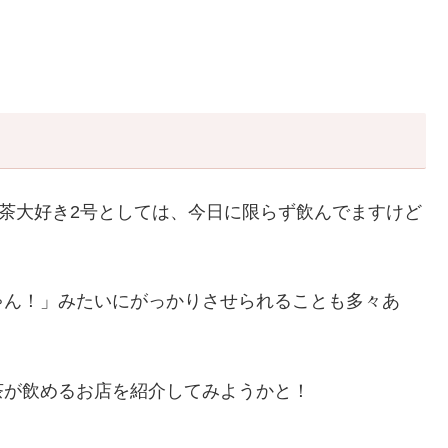
紅茶大好き2号としては、今日に限らず飲んでますけど
ゃん！」みたいにがっかりさせられることも多々あ
。
茶が飲めるお店を紹介してみようかと！