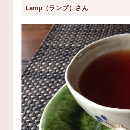
Lamp（ランプ）さん