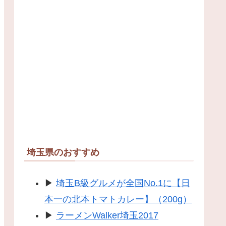
埼玉県のおすすめ
▶
埼玉B級グルメが全国No.1に【日
本一の北本トマトカレー】（200g）
▶
ラーメンWalker埼玉2017