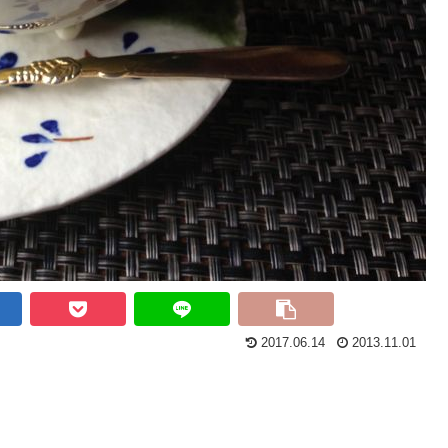
2017.06.14
2013.11.01