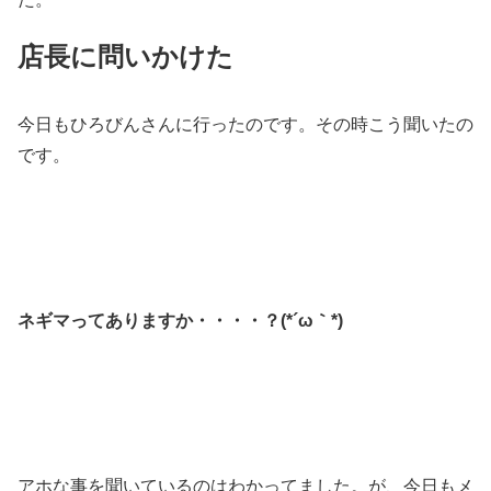
店長に問いかけた
今日もひろびんさんに行ったのです。その時こう聞いたの
です。
ネギマってありますか・・・・？(*´ω｀*)
アホな事を聞いているのはわかってました。が、今日もメ