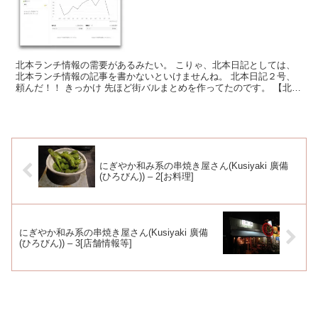
北本ランチ情報の需要があるみたい。 こりゃ、北本日記としては、
北本ランチ情報の記事を書かないといけませんね。 北本日記２号、
頼んだ！！ きっかけ 先ほど街バルまとめを作ってたのです。 【北本
の街バル 2014...
にぎやか和み系の串焼き屋さん(Kusiyaki 廣備
(ひろびん)) – 2[お料理]
にぎやか和み系の串焼き屋さん(Kusiyaki 廣備
(ひろびん)) – 3[店舗情報等]