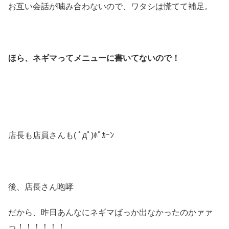
お互い会話が噛み合わないので、ワタシは慌てて補足。
ほら、ネギマってメニューに書いてないので！
店長も店員さんも( ﾟдﾟ)ﾎﾟｶｰﾝ
後、店長さん咆哮
だから、昨日あんなにネギマばっか出なかったのかァァ
っ！！！！！！