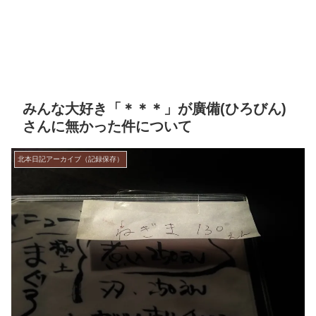
みんな大好き「＊＊＊」が廣備(ひろびん)
さんに無かった件について
北本日記アーカイブ（記録保存）