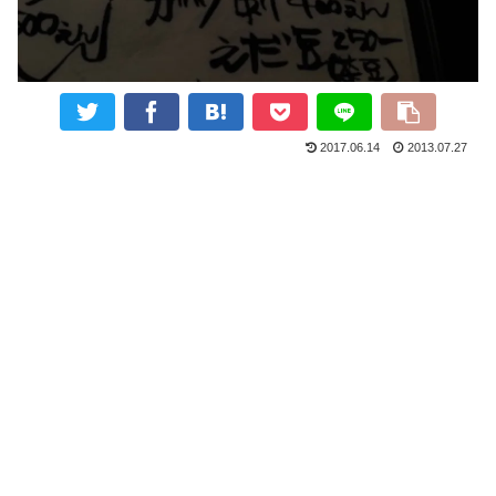
2017.06.14
2013.07.27