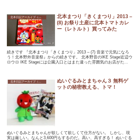
とテンション上がりますねー(・∀・) 北...
北本まつり「きくまつり」2013 –
北本日記アーカイブ（記録保存）
(8) お祭り土産に北本トマトカレ
ー（レトルト）買ってみた
続きです 『北本まつり「きくまつり」2013 – (7) 音楽で元気になろ
う！北本野外音楽祭』からの続きです。 北本野音のIKE Stage近辺ウ
ロウロ IKE Stageには公園入口とはまた違った雰囲気のお店がた...
ぬいぐるみとまちゃん３ 無料ゲ
北本日記アーカイブ（記録保存）
ットの秘密教える、トマ！
ぬいぐるみとまちゃんが欲しくて欲しくて仕方がない。 しかし、現
実は厳しい。なんと3,600円もするのだ。高い、高すぎる！ ぬいぐる