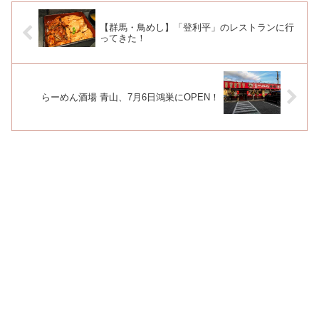
【群馬・鳥めし】「登利平」のレストランに行
ってきた！
らーめん酒場 青山、7月6日鴻巣にOPEN！