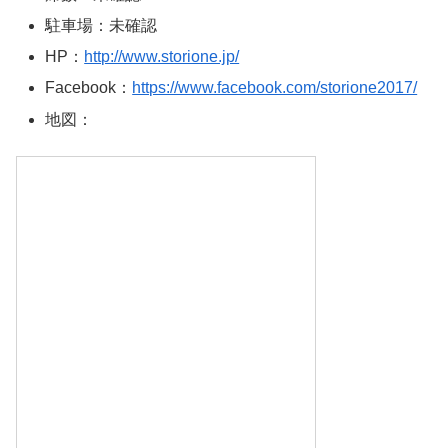
駐車場：未確認
HP：
http://www.storione.jp/
Facebook：
https://www.facebook.com/storione2017/
地図：