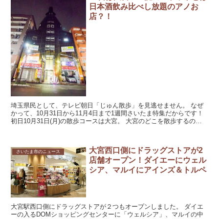
日本酒飲み比べし放題のアノお
店？！
埼玉県民として、テレビ朝日「じゅん散歩」を見逃せません。 なぜ
かって、10月31日から11月4日まで1週間さいたま特集だからです！
初日10月31日(月)の散歩コースは大宮。 大宮のどこを散歩するので
しょう。 番組情...
大宮西口側にドラッグストアが2
さいたま市のニュース
店舗オープン！ダイエーにウェル
シア、マルイにアインズ＆トルペ
大宮駅西口側にドラッグストアが２つもオープンしました。 ダイエ
ーの入るDOMショッピングセンターに「ウェルシア」、マルイの中