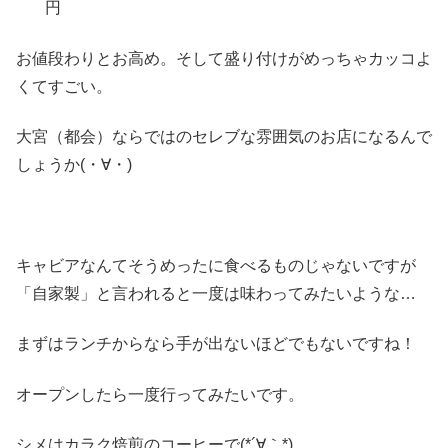
円
お値段わりとお高め。そして盛り付けがめっちゃカッコよ
くてすごい。
大宮（都会）ならではのセレブな雰囲気のお店になるんで
しょうか(・∀・)
キャビアなんてそうめったに食べるものじゃないですが
「自家製」と言われると一度は味わってみたいような…
まずはランチからなら手が出ないほどでもないですね！
オープンしたら一度行ってみたいです。
シメはカラク焙煎のコーヒーで(*´∀｀*)