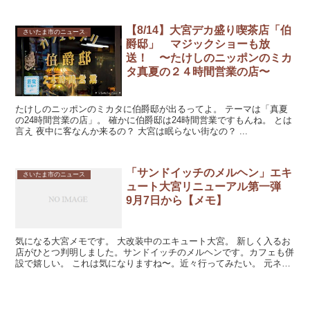
【8/14】大宮デカ盛り喫茶店「伯
さいたま市のニュース
爵邸」 マジックショーも放
送！ 〜たけしのニッポンのミカ
タ真夏の２４時間営業の店〜
たけしのニッポンのミカタに伯爵邸が出るってよ。 テーマは「真夏
の24時間営業の店」。 確かに伯爵邸は24時間営業ですもんね。 とは
言え 夜中に客なんか来るの？ 大宮は眠らない街なの？ ...
「サンドイッチのメルヘン」エキ
さいたま市のニュース
ュート大宮リニューアル第一弾
9月7日から【メモ】
気になる大宮メモです。 大改装中のエキュート大宮。 新しく入るお
店がひとつ判明しました。サンドイッチのメルヘンです。カフェも併
設で嬉しい。 これは気になりますね〜。近々行ってみたい。 元ネタ
大宮情報に...