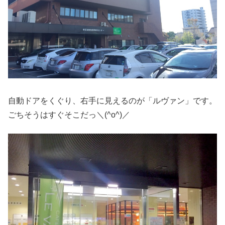
自動ドアをくぐり、右手に見えるのが「ルヴァン」です。
ごちそうはすぐそこだっ＼(^o^)／