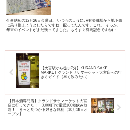
仕事納めの12月26日金曜日。 いつものようにJR有楽町駅から地下鉄
に乗り換えようとしたらですね、配ってたんです。これ。 そっか、
年末のイベントがまだ残ってました。もうすぐ有馬記念ですね(・
∀・) テレビ中...
【大宮駅から徒歩7分】KURAND SAKE
MARKET クランドサケマーケット大宮店への行
き方ガイド【早く飲みたい】
【日本酒専門店】クランドサケマーケット大宮
店に行ってきた！ 3,000円で厳選100種飲み放
題！ きっと見つかる好きな銘柄【10月18日オ
ープン】