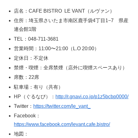
店名：CAFE BISTRO LE VANT（ルヴァン）
住所：埼玉県さいたま市南区鹿手袋4丁目1−7 県産
連会館1階
TEL：048-711-3681
営業時間：11:00〜21:00（L.O 20:00）
定休日：不定休
禁煙・喫煙：全席禁煙（店外に喫煙スペースあり）
席数：22席
駐車場：有り（共有）
HP（ぐるなび）：
http://r.gnavi.co.jp/p1z5bcbp0000/
Twitter：
https://twitter.com/le_vant_
Facebook：
https://www.facebook.com/levant.cafe.bistro/
地図：