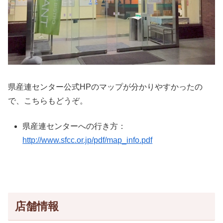
県産連センター公式HPのマップが分かりやすかったの
で、こちらもどうぞ。
県産連センターへの行き方：
http://www.sfcc.or.jp/pdf/map_info.pdf
店舗情報