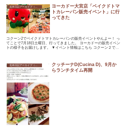
ヨーカドー大宮店「ベイクドトマ
北本日記アーカイブ（記録保存）
トカレーパン販売イベント」に行
ってきた
コクーン2でベイクドトマトカレーパンの販売イベントやんよー！ っ
てことで7月18日土曜日、行ってきました。 ヨーカドーの販売イベン
トの様子をお届けします。 ▼イベント情報はこちら コクーン２でと
まちゃ...
クッチーナD(Cucina D)、9月か
北本日記アーカイブ（記録保存）
らランチタイム再開