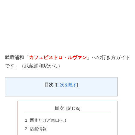
武蔵浦和「
カフェビストロ・ルヴァン
」への行き方ガイド
です。（武蔵浦和駅から）
目次
[
目次を隠す
]
目次
西側だけど東口へ！
店舗情報