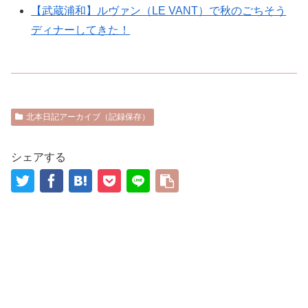
【武蔵浦和】ルヴァン（LE VANT）で秋のごちそう
ディナーしてきた！
北本日記アーカイブ（記録保存）
シェアする