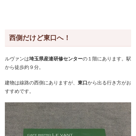
西側だけど東口へ！
ルヴァンは
埼玉県産連研修センター
の１階にあります。駅
から徒歩約９分。
建物は線路の西側にありますが、
東口
から出る行き方がお
すすめです。