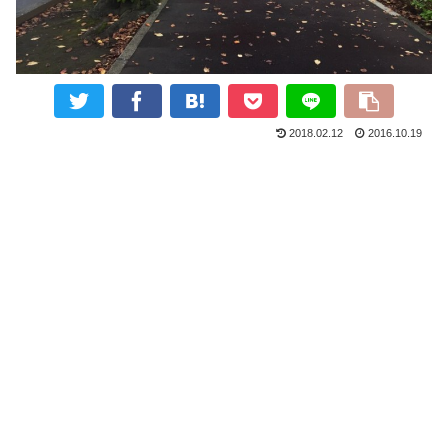
2018.02.12
2016.10.19