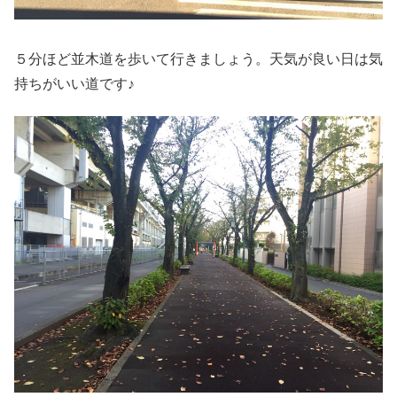
５分ほど並木道を歩いて行きましょう。天気が良い日は気
持ちがいい道です♪