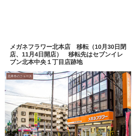
メガネフラワー北本店 移転（10月30日閉
店、11月4日開店） 移転先はセブンイレ
ブン北本中央１丁目店跡地
北本市のニュース