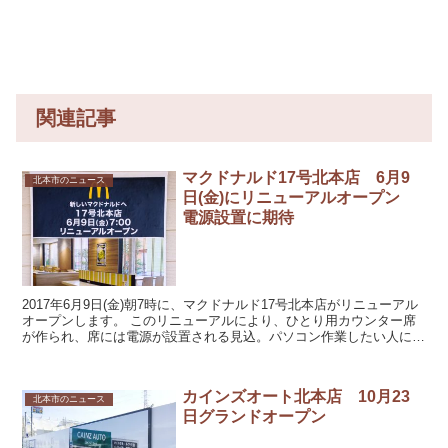
関連記事
マクドナルド17号北本店 6月9
北本市のニュース
日(金)にリニューアルオープン
電源設置に期待
2017年6月9日(金)朝7時に、マクドナルド17号北本店がリニューアル
オープンします。 このリニューアルにより、ひとり用カウンター席
が作られ、席には電源が設置される見込。パソコン作業したい人にと
っては嬉しいのではないでしょうか。 ...
カインズオート北本店 10月23
北本市のニュース
日グランドオープン