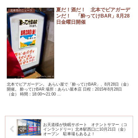
夏だ！酒だ！ 北本でビアガーデ
北本市のニュース
ンだ！ 「酔ってけBAR」8月28
日金曜日開催
北本でビアガーデン。 あらい屋で「酔ってけBAR」、8月28日（金）
開催。 酔ってけBAR 場所：あらい屋本店 日程：2015年8月28日
（金） 時間：18:00〜21:00 ...
お天道様が快眠サポート オテントサマー（コ
インランドリー）北本駅西口に10月21日（金）
オープン 駐車場もあるよ！