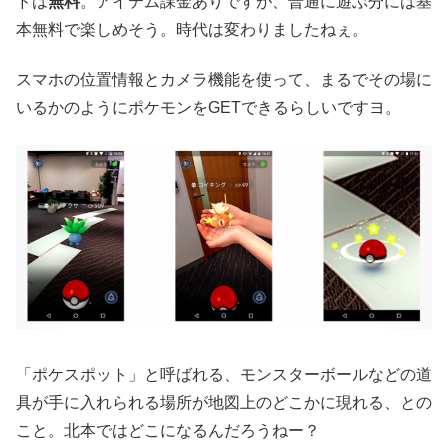
ドは
無料
。アイテム課金ありですが、普通に遊ぶ分には基
本無料で楽しめそう。時代は変わりましたねぇ。
スマホの位置情報とカメラ機能を使って、まるでその場に
いるかのようにポケモンをGETできるらしいですヨ。
「ポケスポット」と呼ばれる、モンスターボールなどの道
具が手に入れられる場所が地図上のどこかに現れる、との
こと。北本ではどこになるんだろうねー？