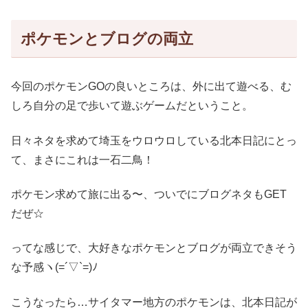
ポケモンとブログの両立
今回のポケモンGOの良いところは、外に出て遊べる、む
しろ自分の足で歩いて遊ぶゲームだということ。
日々ネタを求めて埼玉をウロウロしている北本日記にとっ
て、まさにこれは一石二鳥！
ポケモン求めて旅に出る〜、ついでにブログネタもGET
だぜ☆
ってな感じで、大好きなポケモンとブログが両立できそう
な予感ヽ(=´▽`=)ﾉ
こうなったら…サイタマー地方のポケモンは、北本日記が