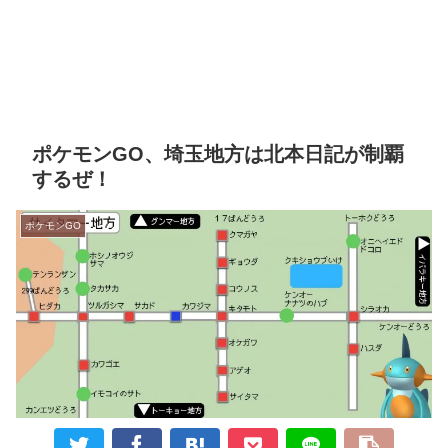
ポケモンGO、埼玉地方は北本日記が制覇
するぜ！
ポケモンGO