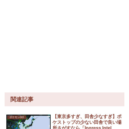
関連記事
【東京多すぎ、田舎少なすぎ】ポ
ポケモンGO
ケストップの少ない田舎で良い場
所さがすなら「Ingress Intel