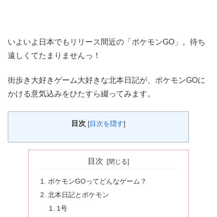
いよいよ日本でもリリース間近の「ポケモンGO」。待ち
遠しくてたまりませんっ！
街歩き大好きゲーム大好きな北本日記が、ポケモンGOに
かける意気込みをひたすら綴ってみます。
目次
[
目次を隠す
]
目次
ポケモンGOってどんなゲーム？
北本日記とポケモン
1号