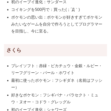
初のイーブイ進化：サンダース
コイキングを500円で：買った(；´Д｀)
ポケモンの思い出：ポケモンが好きすぎてポケモン
みたいなゲームを自分で作ろうとしてプログラマー
を目指し、今に至る。
さくら
プレイソフト：赤緑・ピカチュウ・金銀・ルビー・
リーフグリーン・パール・ホワイト
最初に使ったポケモン：フシギダネ（名前はフッシ
ー）
好きなポケモン：フシギバナ・パラセクト・ミュ
ウ・ヌオー・コドラ・グレッグル
初のイーブイ進化：シャワーズ