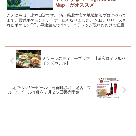
Map」がオススメ
こんにちは、北本日記です。 埼玉県北本市で地域情報ブログやって
ます。最近ポケモントレーナーにもなりました。 先日、リリースさ
れたポケモンGO。早速遊んでます。 コラッタが現れただけで狂喜乱
舞。ポッポを捕まえただけで...
ミケーラのディナーブッフェ【浦和ロイヤルパ
インズホテル】
上尾でベルギービール 高倉町珈琲上尾店、フ
ルーツビール４種を７月２５日販売開始