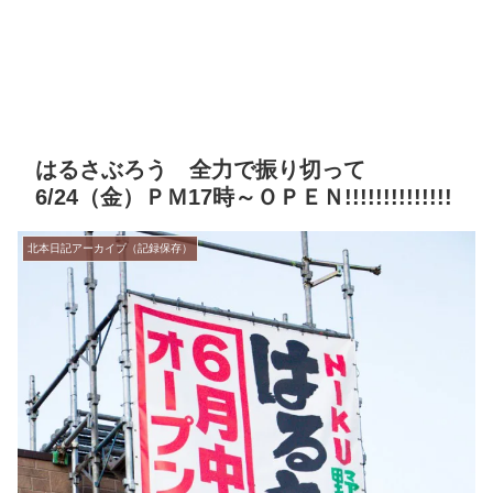
はるさぶろう 全力で振り切って
6/24（金）ＰＭ17時～ＯＰＥＮ!!!!!!!!!!!!!!
北本日記アーカイブ（記録保存）