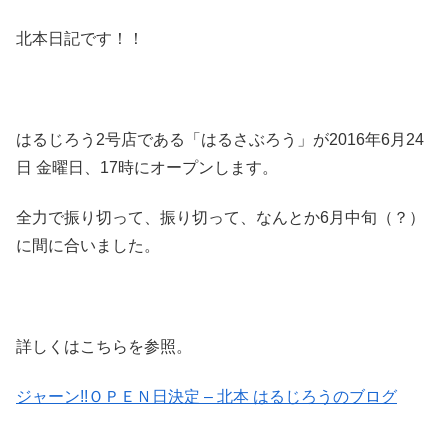
北本日記です！！
はるじろう2号店である「はるさぶろう」が2016年6月24
日 金曜日、17時にオープンします。
全力で振り切って、振り切って、なんとか6月中旬（？）
に間に合いました。
詳しくはこちらを参照。
ジャーン!!ＯＰＥＮ日決定 – 北本 はるじろうのブログ