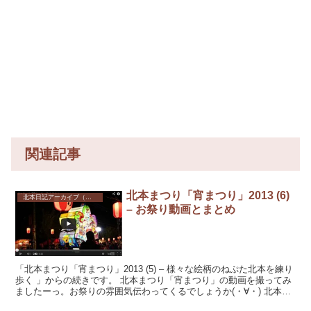
関連記事
北本まつり「宵まつり」2013 (6)
北本日記アーカイブ（記録保存）
– お祭り動画とまとめ
「北本まつり「宵まつり」2013 (5) – 様々な絵柄のねぷた北本を練り
歩く 」からの続きです。 北本まつり「宵まつり」の動画を撮ってみ
ましたーっ。お祭りの雰囲気伝わってくるでしょうか(・∀・) 北本ま
つり...