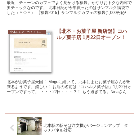
最近、チェーンのカフェでよく見かける福袋。かなりおトクな内容で
要チェックなのです。 北本日記が今年買ったのはサンマルク福袋で
した（＾◇＾） 【福袋2015】サンマルクカフェの福袋(1,000円)がオ
トクすぎる！！ ...
【北本・お菓子屋 新店舗】コハ
北本日記アーカイブ（記録保存）
ルノ菓子店 1月22日オープン！
北本がお菓子屋天国！ Moguに続いて、北本にまたお菓子屋さんが出
来るようです。嬉しい！ お店の名前は「コハルノ菓子店」1月22日オ
ープンですって。 ・・・22日・・・？！ もう過ぎてる。Ninaさん...
北本駅の駅そば注文機がバージョンアップ タ
ッチパネル対応