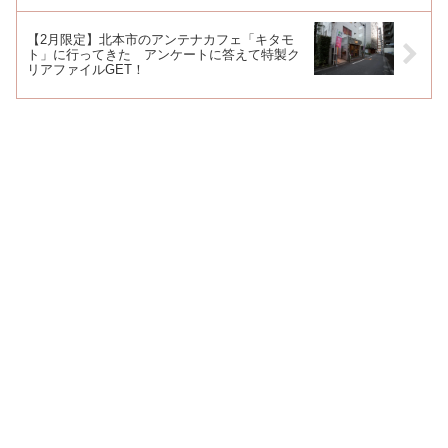
【2月限定】北本市のアンテナカフェ「キタモ
ト」に行ってきた アンケートに答えて特製ク
リアファイルGET！