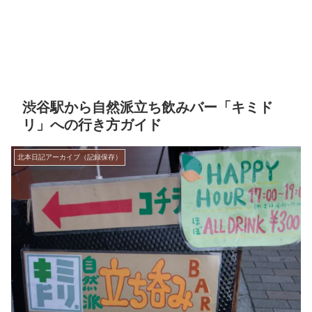
渋谷駅から自然派立ち飲みバー「キミド
リ」への行き方ガイド
北本日記アーカイブ（記録保存）