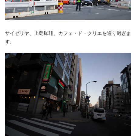
サイゼリヤ、上島珈琲、カフェ・ド・クリエを通り過ぎま
す。