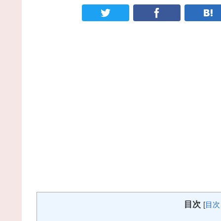
目次
[
目次