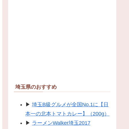
埼玉県のおすすめ
▶
埼玉B級グルメが全国No.1に【日
本一の北本トマトカレー】（200g）
▶
ラーメンWalker埼玉2017