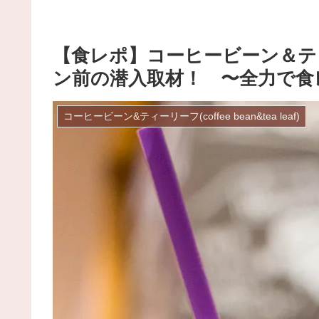
【食レポ】コーヒービーン＆テ
ン前の潜入取材！ 〜全力で食レ
コーヒービーン&ティーリーフ(coffee bean&tea leaf)