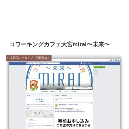
コワーキングカフェ大宮mirai〜未来〜
北本日記アーカイブ（記録保存）