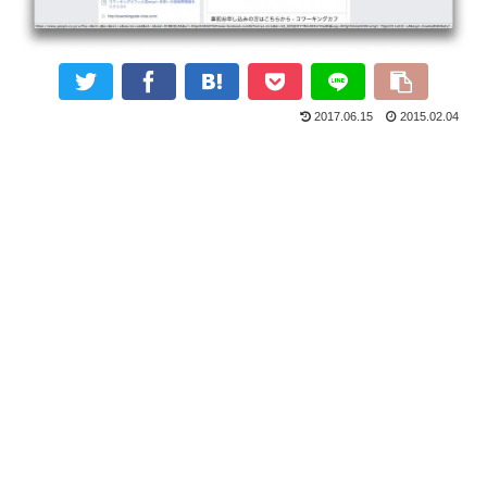
2017.06.15
2015.02.04