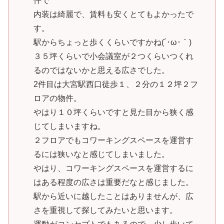
件で
内装は綺麗で、賃料も安くとてもよかったで
す。
駅からちょっと歩くくらいですかね(´･ω･｀)
３５坪くらいで小会議室が２つくらいつくれ
るのではないかと思える広さでした。
2件目は大宮駅西口徒歩１、２分の１２坪２フ
ロアの物件。
やはり１０坪くらいですと見た目から狭く感
じてしまいますね。
２フロアでもコワーキングスペースを運営す
るには狭いなと感じてしまいました。
やはり、コワーキングスペースを運営するに
はある程度の広さは重要だなと感じました。
駅から近いに越したことはありませんが、広
さを重視して探してみたいと思います。