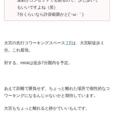
運動がコンセプトでもあるので、少し歩いて
もいいですよね（笑）
7分くらいなら許容範囲かと(´･ω･｀)
大宮の先行コワーキングスペース
７F
は、大宮駅徒歩１
分。これ最強。
対する、miraiは徒歩7分圏内を予定。
あえて距離で勝負せず、ちょっと離れた場所で個性的なコ
ワーキングになるんじゃないかと期待しています。
大宮もちょっと離れると静かでいいもんです。