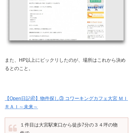
また、HP以上にビックリしたのが、場所はこれから決め
るとのこと。
【Open日記㊼】物件探し③ コワーキングカフェ大宮 ＭＩ
ＲＡＩ～未来～
１件目は大宮駅東口から徒歩7分の３４坪の物