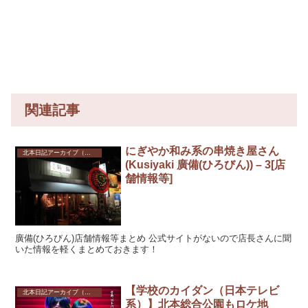
関連記事
にぎやか和み系の串焼き屋さん
北本日記アーカイブ（記録保存）
(Kusiyaki 廣備(ひろびん)) – 3[店
舗情報等]
廣備(ひろびん)店舗情報等まとめ 公式サイトがないので店長さんに聞
いた情報を軽くまとめておきます！
【学校のカイダン（日本テレビ
北本日記アーカイブ（記録保存）
系）】北本総合公園もロケ地