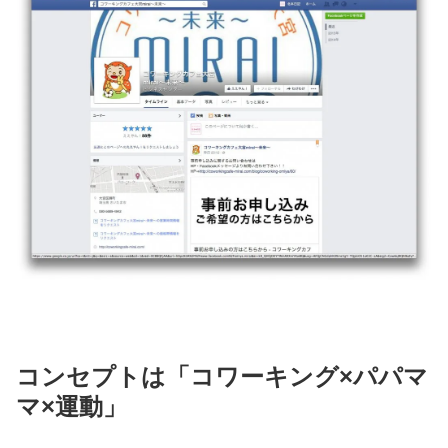
コンセプトは「コワーキング×パパマ
マ×運動」