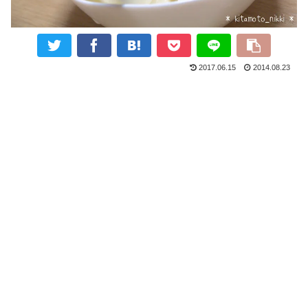
2017.06.15
2014.08.23