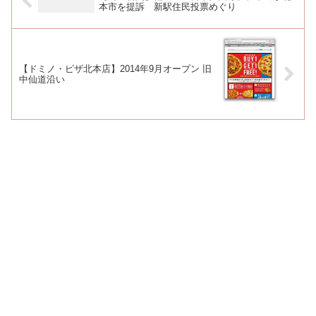
本市を提訴 新駅住民投票めぐり
【ドミノ・ピザ北本店】2014年9月オープン 旧
中仙道沿い