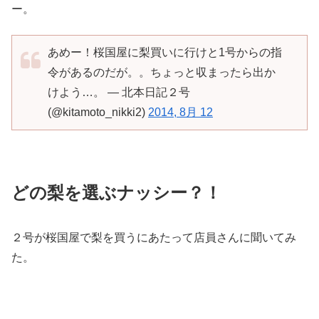
ー。
あめー！桜国屋に梨買いに行けと1号からの指
令があるのだが。。ちょっと収まったら出か
けよう…。 — 北本日記２号
(@kitamoto_nikki2)
2014, 8月 12
どの梨を選ぶナッシー？！
２号が桜国屋で梨を買うにあたって店員さんに聞いてみ
た。