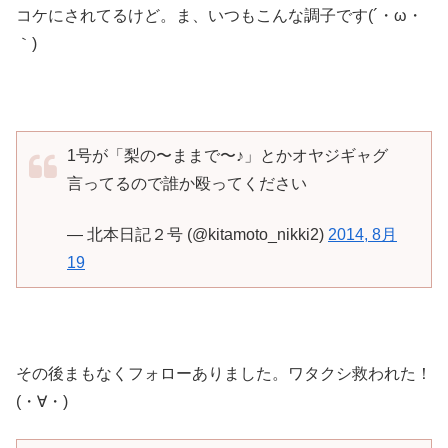
コケにされてるけど。ま、いつもこんな調子です(´・ω・
｀)
1号が「梨の〜ままで〜♪」とかオヤジギャグ
言ってるので誰か殴ってください
— 北本日記２号 (@kitamoto_nikki2)
2014, 8月
19
その後まもなくフォローありました。ワタクシ救われた！
(・∀・)