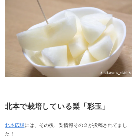
北本で栽培している梨「彩玉」
北本広場
には、その後、梨情報その２が投稿されてまし
た！