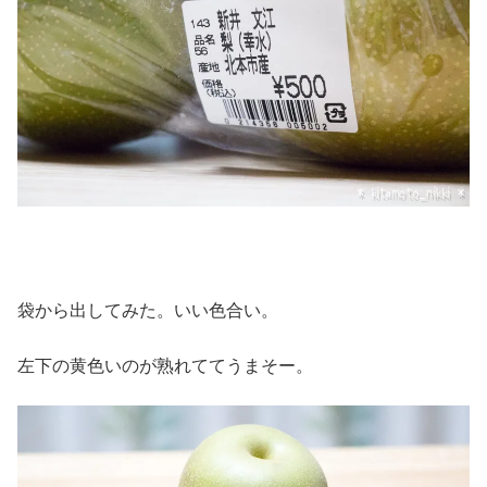
袋から出してみた。いい色合い。
左下の黄色いのが熟れててうまそー。