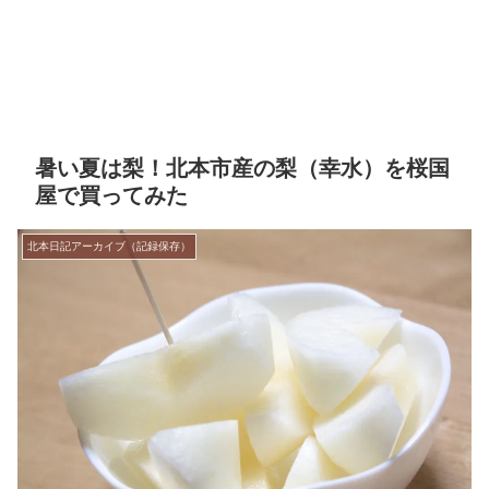
暑い夏は梨！北本市産の梨（幸水）を桜国
屋で買ってみた
北本日記アーカイブ（記録保存）