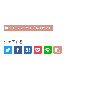
北本日記アーカイブ（記録保存）
シェアする