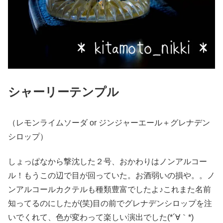
シャーリーテンプル
（レモンライムソーダ or ジンジャーエール＋グレナデン
シロップ）
しょっぱなから撃沈した２号、おかわりはノンアルコー
ル！もうこの辺で目が回っていた。お酒弱いの損や。。ノ
ンアルコールカクテルも種類豊富でしたよ♪これまた名前
知ってるのにしたが(笑)目の前でグレナデンシロップを注
いでくれて、色が変わって楽しい演出でした(*´∀｀*)