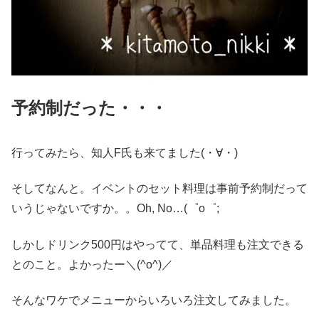
予約制だった・・・
行ってみたら、知人F氏も来てました(・∀・)
そしてなんと。イベントのセット料理は事前予約制だって
いうじゃないですか。。Oh, No…(゜o゜;
しかしドリンク500円はやってて、単品料理も注文できる
とのこと。よかったー＼(^o^)／
そんなワケでメニューからいろいろ注文してみました。