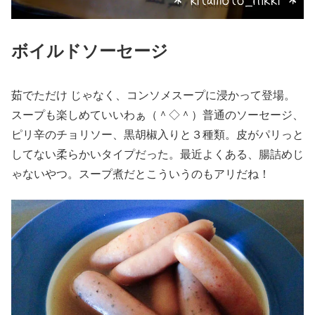
ボイルドソーセージ
茹でただけ じゃなく、コンソメスープに浸かって登場。
スープも楽しめていいわぁ（＾◇＾）普通のソーセージ、
ピリ辛のチョリソー、黒胡椒入りと３種類。皮がパリっと
してない柔らかいタイプだった。最近よくある、腸詰めじ
ゃないやつ。スープ煮だとこういうのもアリだね！