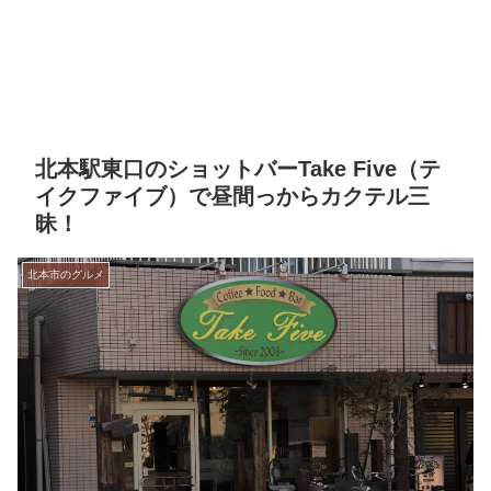
北本駅東口のショットバーTake Five（テ
イクファイブ）で昼間っからカクテル三
昧！
北本市のグルメ