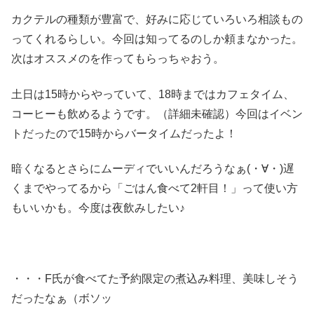
カクテルの種類が豊富で、好みに応じていろいろ相談もの
ってくれるらしい。今回は知ってるのしか頼まなかった。
次はオススメのを作ってもらっちゃおう。
土日は15時からやっていて、18時まではカフェタイム、
コーヒーも飲めるようです。（詳細未確認）今回はイベン
トだったので15時からバータイムだったよ！
暗くなるとさらにムーディでいいんだろうなぁ(・∀・)遅
くまでやってるから「ごはん食べて2軒目！」って使い方
もいいかも。今度は夜飲みしたい♪
・・・F氏が食べてた予約限定の煮込み料理、美味しそう
だったなぁ（ボソッ