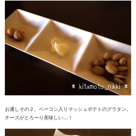
お通しその２。ベーコン入りマッシュポテトのグラタン。
チーズがとろーり美味しい…！