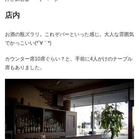
店内
お酒の瓶ズラリ。これぞバーといった感じ。大人な雰囲気
でかっこいい(*´∀｀*)
カウンター席10席ぐらい？と、手前に4人がけのテーブル
席もありました。