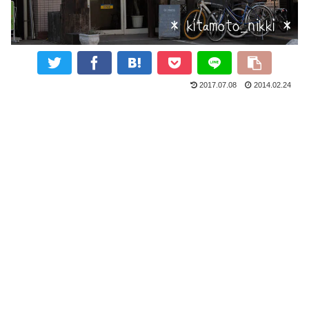
2017.07.08
2014.02.24