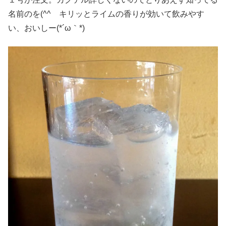
名前のを(^^ゞキリッとライムの香りが効いて飲みやす
い、おいしー(*´ω｀*)