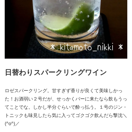
日替わりスパークリングワイン
ロゼスパークリング。甘すぎず香りが良くて美味しかっ
た！お酒弱い２号だが、せっかくバーに来たなら飲もうっ
てことでな。しかし半分ぐらいで酔っ払う。１号のジン・
トニックも味見したら気に入ってゴクゴク飲んだら撃沈＼
(^o^)／