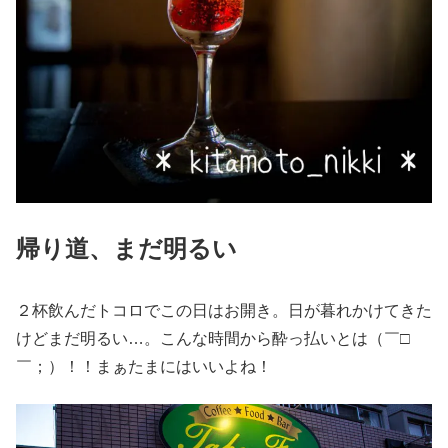
帰り道、まだ明るい
２杯飲んだトコロでこの日はお開き。日が暮れかけてきた
けどまだ明るい…。こんな時間から酔っ払いとは（￣□
￣；）！！まぁたまにはいいよね！