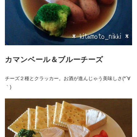
カマンベール＆ブルーチーズ
チーズ２種とクラッカー。お酒が進んじゃう美味しさ(*´∀
｀)