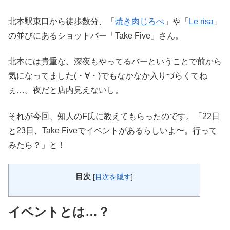
北本駅東口から徒歩数分、「
焼き肉じろべ
」や「
Le risa
」
の並びにあるショットバー「Take Five」さん。
北本には貴重な、深夜もやってるバーということで前から
気になってました(・∀・)でもなかなか入りづらくてね
ぇ…。夜だと店内見えないし。
それが今回、知人のF氏に教えてもらったのです。「22日
と23日、Take Fiveでイベントがあるらしいよ〜。行って
みたら？」と！
目次
[
目次を隠す
]
イベントとは…？