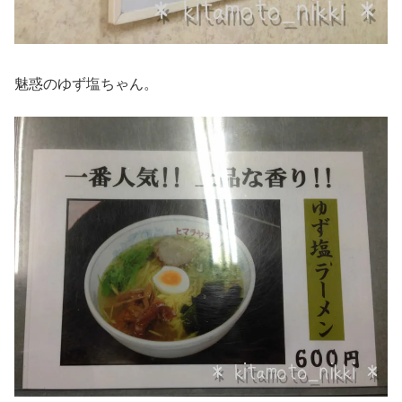
魅惑のゆず塩ちゃん。