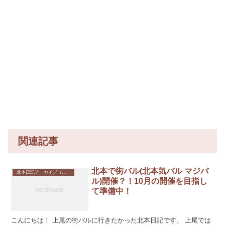
関連記事
北本で街バル(北本気バル マジバ
北本日記アーカイブ（記録保存）
ル)開催？！10月の開催を目指し
て準備中！
こんにちは！ 上尾の街バルに行きたかった北本日記です。 上尾では