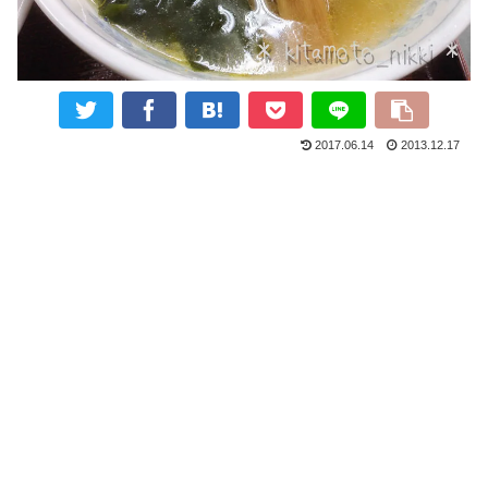
2017.06.14
2013.12.17