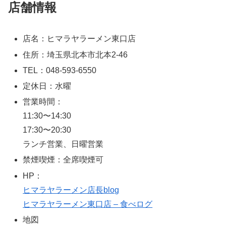
店舗情報
店名：ヒマラヤラーメン東口店
住所：埼玉県北本市北本2-46
TEL：048-593-6550
定休日：水曜
営業時間：
11:30〜14:30
17:30〜20:30
ランチ営業、日曜営業
禁煙喫煙：全席喫煙可
HP：
ヒマラヤラーメン店長blog
ヒマラヤラーメン東口店 – 食べログ
地図