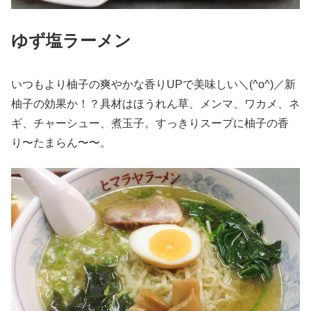
ゆず塩ラーメン
いつもより柚子の爽やかな香りUPで美味しい＼(^o^)／新
柚子の効果か！？具材はほうれん草、メンマ、ワカメ、ネ
ギ、チャーシュー、煮玉子。すっきりスープに柚子の香
り〜たまらん〜〜。