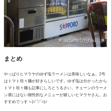
まとめ
やっぱりヒマラヤのゆず塩ラーメンは美味しいなぁ。2号
はトマト坦々麺が好きらしいです。ゆず塩は分かったから
トマト坦々麺も記事にしろとうるさい。チェーンのラーメ
ン屋にはない個性的なメニューが嬉しいヒマラヤさん。お
すすめでっすヽ(=´▽`=)ﾉ