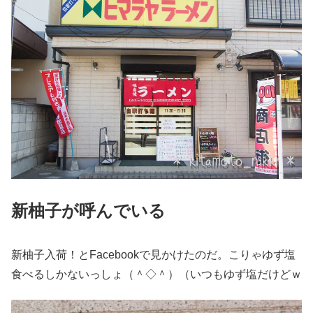
新柚子が呼んでいる
新柚子入荷！とFacebookで見かけたのだ。こりゃゆず塩
食べるしかないっしょ（＾◇＾）（いつもゆず塩だけどｗ