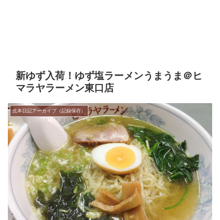
新ゆず入荷！ゆず塩ラーメンうまうま＠ヒ
マラヤラーメン東口店
北本日記アーカイブ（記録保存）