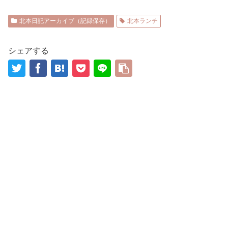
北本日記アーカイブ（記録保存）
北本ランチ
シェアする