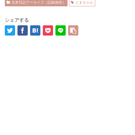
北本日記アーカイブ（記録保存）
とまちゃん
シェアする