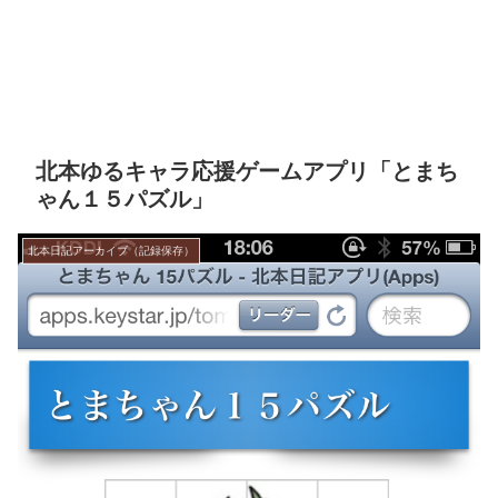
北本ゆるキャラ応援ゲームアプリ「とまち
ゃん１５パズル」
北本日記アーカイブ（記録保存）