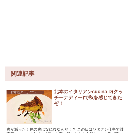
関連記事
北本のイタリアンcucina D(クッ
北本日記アーカイブ（記録保存）
チーナディー)で秋を感じてきた
ぞ！
腹が減った！俺の腹はなに腹なんだ！？ この日はワタクシ仕事で徹