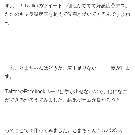
すよ！！Twitterのツイートも個性がでてて好感度◎デス。
ただのキャラ設定表を超えて愛着が湧いてくるんですよね
−。
一方、とまちゃんはどうか。若干足りない・・・気がしま
す。
TwitterやFacebookページは手が出せないので、他になに
ができるか考えてみました。結果ゲームが良かろうと。
ってことで！作ってみました。とまちゃん１５パズル。