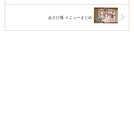
あさひ庵 メニューまとめ