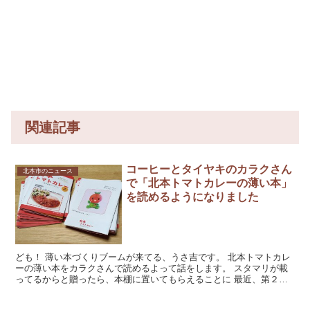
関連記事
コーヒーとタイヤキのカラクさん
北本市のニュース
で「北本トマトカレーの薄い本」
を読めるようになりました
ども！ 薄い本づくりブームが来てる、うさ吉です。 北本トマトカレ
ーの薄い本をカラクさんで読めるよって話をします。 スタマリが載
ってるからと贈ったら、本棚に置いてもらえることに 最近、第２回
ウェブメディアびっくりセール...