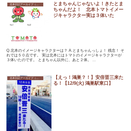
とまちゃんじゃないよ！きたとま
北本日記アーカイブ（記録保存）
ちゃんだよ！ 北本トマトイメー
ジキャラクター実は３体いた
Q.北本のイメージキャラクターは？ A.とまちゃんっしょ！ 残念！ そ
れでは５０点です。 実は北本にはトマトのイメージキャラクターが
３体いたのです。 とまちゃん以外に、あと２体。 ...
【えっ！鴻巣？！】安倍晋三来た
北本日記アーカイブ（記録保存）
る！【12/9(火) 鴻巣駅東口】