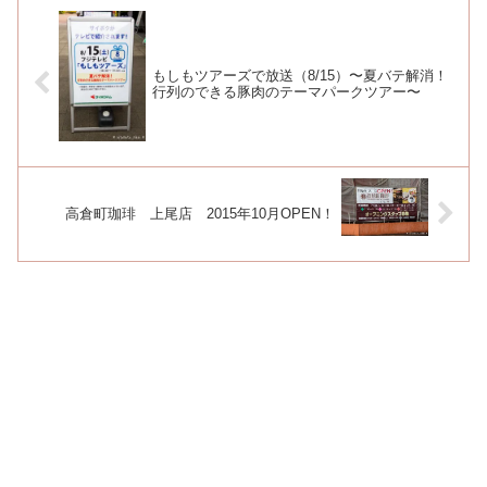
もしもツアーズで放送（8/15）〜夏バテ解消！
行列のできる豚肉のテーマパークツアー〜
高倉町珈琲 上尾店 2015年10月OPEN！