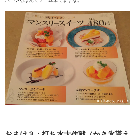
バーやるなんてブーム来てますな。
おまけ３：打ち水大作戦（かき氷貰え