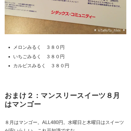
メロンみるく ３８０円
いちごみるく ３８０円
カルピスみるく ３８０円
おまけ２：マンスリースイーツ８月
はマンゴー
８月はマンゴー。ALL480円。水曜日と木曜日はスイーツ
が安いらしい。これ豆知識ですな。