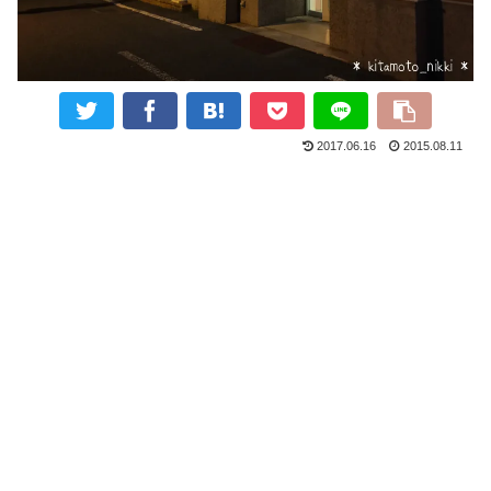
2017.06.16
2015.08.11