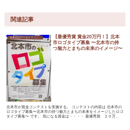
関連記事
【最優秀賞 賞金20万円！】北本
北本日記アーカイブ（記録保存）
市ロゴタイプ募集 〜北本市の持
つ魅力とまちの未来のイメージ〜
北本市が賞金コンテストを実施する。 コンテストの内容は 北本市の
ロゴタイプ募集〜北本市の持つ魅力とまちの未来をイメージしたロゴ
タイプ募集〜 です。 気になる賞金は・・・・ 最優秀賞 ２０万
円！...