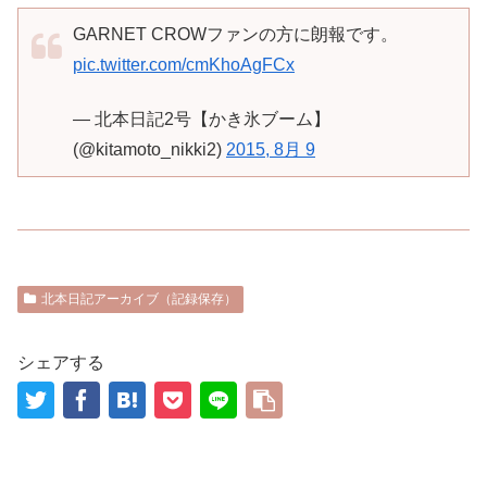
GARNET CROWファンの方に朗報です。
pic.twitter.com/cmKhoAgFCx
— 北本日記2号【かき氷ブーム】
(@kitamoto_nikki2)
2015, 8月 9
北本日記アーカイブ（記録保存）
シェアする