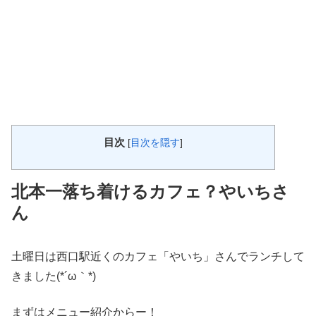
目次
[
目次を隠す
]
北本一落ち着けるカフェ？やいちさ
ん
土曜日は西口駅近くのカフェ「やいち」さんでランチして
きました(*´ω｀*)
まずはメニュー紹介からー！