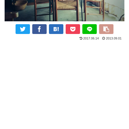
2017.06.14
2013.09.01