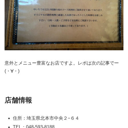
意外とメニュー豊富なお店ですよ。レポは次の記事でー
(・∀・)
店舗情報
住所：埼玉県北本市中央２−６４
TEL：048-593-8188