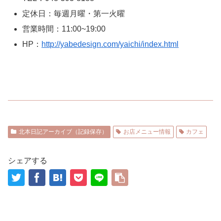
定休日：毎週月曜・第一火曜
営業時間：11:00~19:00
HP：
http://yabedesign.com/yaichi/index.html
北本日記アーカイブ（記録保存）
お店メニュー情報
カフェ
シェアする