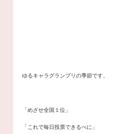
ゆるキャラグランプリの季節です。
「めざせ全国１位」
「これで毎日投票できるべに」