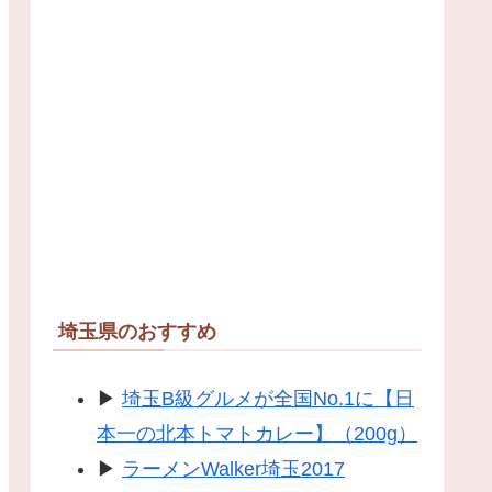
埼玉県のおすすめ
▶
埼玉B級グルメが全国No.1に【日
本一の北本トマトカレー】（200g）
▶
ラーメンWalker埼玉2017