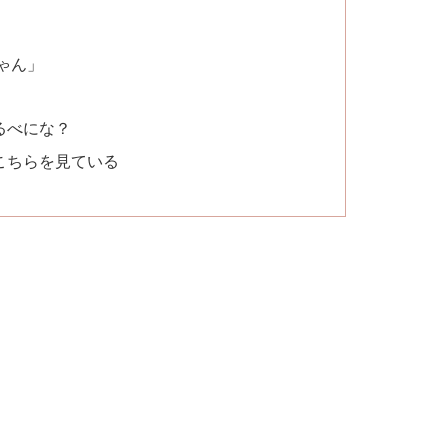
ゃん」
るべにな？
こちらを見ている