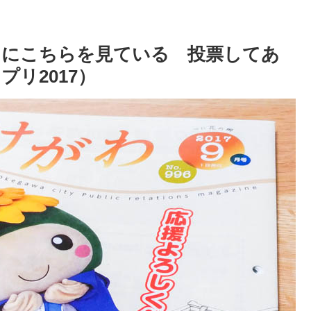
うにこちらを見ている 投票してあ
リ2017）